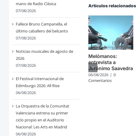
mano de Radio Clásica
Artículos relacionado
07/08/2026
Fallece Bruno Campanella, el
último caballero del belcanto
07/08/2026
Noticias musicales de agosto de
Melómanos:
2026
entrevista a
07/08/2026
Jerónimo Saavedra
06/08/2026
|
0
El Festival Internacional de
Comentarios
Edimburgo 2026: All Rise
06/08/2026
La Orquestra de la Comunitat
Valenciana estrena su primer
ciclo propio en el Auditorio
Nacional: Les Arts en Madrid
06/08/2026