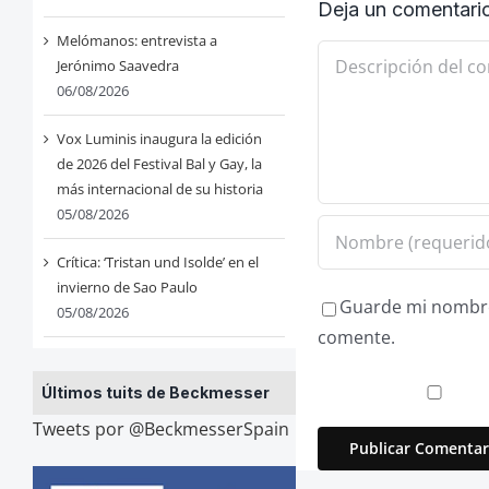
Deja un comentari
Melómanos: entrevista a
Comentario
Jerónimo Saavedra
06/08/2026
Vox Luminis inaugura la edición
de 2026 del Festival Bal y Gay, la
más internacional de su historia
05/08/2026
Crítica: ‘Tristan und Isolde’ en el
invierno de Sao Paulo
Guarde mi nombre,
05/08/2026
comente.
Últimos tuits de Beckmesser
Tweets por @BeckmesserSpain