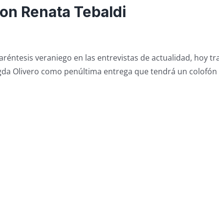
on Renata Tebaldi
réntesis veraniego en las entrevistas de actualidad, hoy t
gda Olivero como penúltima entrega que tendrá un colofón 