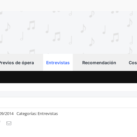
Previos de ópera
Entrevistas
Recomendación
Cos
/09/2014
Categorías:
Entrevistas