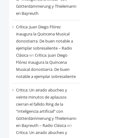
Götterdämmerung y Thielemann
en Bayreuth
Crítica: Juan Diego Flórez
inaugura la Quincena Musical
donostiarra. De buen notable a
ejemplar sobresaliente – Radio
Clásica
en
Crítica: Juan Diego
Flórez inaugura la Quincena
Musical donostiarra. De buen
notable a ejemplar sobresaliente
Critica: Un airado abucheo y
veinte minutos de aplausos
cierran el fallido Ring de la
“Inteligencia artificial” con
Götterdämmerung y Thielemann
en Bayreuth – Radio Clásica
en
Critica: Un airado abucheo y