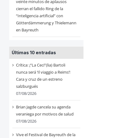
veinte minutos de aplausos
cierran el fallido Ring de la
“Inteligencia artificial” con
Götterdämmerung y Thielemann
en Bayreuth
Últimas 10 entradas
Crítica: ¡“La Ceci”(lia) Bartoli
nunca será ‘Il viaggio a Reims’!
Cara y cruz de un estreno
salzburgués
07/08/2026
Brian Jagde cancela su agenda
veraniega por motivos de salud
07/08/2026
Vive el Festival de Bayreuth de la