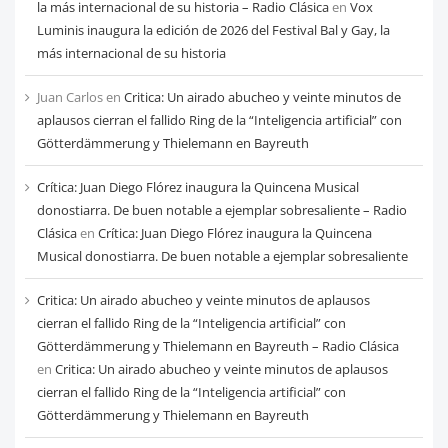
la más internacional de su historia – Radio Clásica
en
Vox
Luminis inaugura la edición de 2026 del Festival Bal y Gay, la
más internacional de su historia
Juan Carlos
en
Critica: Un airado abucheo y veinte minutos de
aplausos cierran el fallido Ring de la “Inteligencia artificial” con
Götterdämmerung y Thielemann en Bayreuth
Crítica: Juan Diego Flórez inaugura la Quincena Musical
donostiarra. De buen notable a ejemplar sobresaliente – Radio
Clásica
en
Crítica: Juan Diego Flórez inaugura la Quincena
Musical donostiarra. De buen notable a ejemplar sobresaliente
Critica: Un airado abucheo y veinte minutos de aplausos
cierran el fallido Ring de la “Inteligencia artificial” con
Götterdämmerung y Thielemann en Bayreuth – Radio Clásica
en
Critica: Un airado abucheo y veinte minutos de aplausos
cierran el fallido Ring de la “Inteligencia artificial” con
Götterdämmerung y Thielemann en Bayreuth