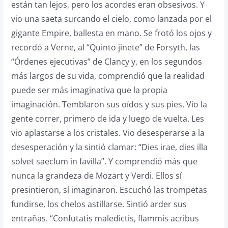
están tan lejos, pero los acordes eran obsesivos. Y
vio una saeta surcando el cielo, como lanzada por el
gigante Empire, ballesta en mano. Se frotó los ojos y
recordó a Verne, al “Quinto jinete” de Forsyth, las
“Órdenes ejecutivas” de Clancy y, en los segundos
más largos de su vida, comprendió que la realidad
puede ser más imaginativa que la propia
imaginación. Temblaron sus oídos y sus pies. Vio la
gente correr, primero de ida y luego de vuelta. Les
vio aplastarse a los cristales. Vio desesperarse a la
desesperación y la sintió clamar: “Dies irae, dies illa
solvet saeclum in favilla”. Y comprendió más que
nunca la grandeza de Mozart y Verdi. Ellos sí
presintieron, sí imaginaron. Escuchó las trompetas
fundirse, los chelos astillarse. Sintió arder sus
entrañas. “Confutatis maledictis, flammis acribus