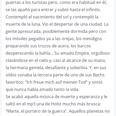
puertas a los turistas pero, como era habitual en él,
se las apañó para entrar y subió hasta el infinito.
Contempló el nacimiento del sol y contempló la
muerte de la luna. Vio el despertar de una ciudad. La
gente apresurada, posiblemente dormida pero con
los móviles pegados ya a las orejas, los mendigos
preparando sus trozos de acera, los barcos
desperezando la bahía… Su amado Empire, orgulloso
clavándose en el cielo y, casi al alcance de su mano,
la hermana gemela, desafiante y soberbia. Y, en sus
oídos sonaba la tercera parte de uno de sus Bachs
favoritos: “Ich freue mich auf meinen Tod” y sintió
que nunca había amado tanto la vida.
Se acabó aquella música de muerte y esperanza y le
saltó en el mp3 una de Holst mucho más brusca:
“Marte, el portero de la guerra”. Aquellos planetas no