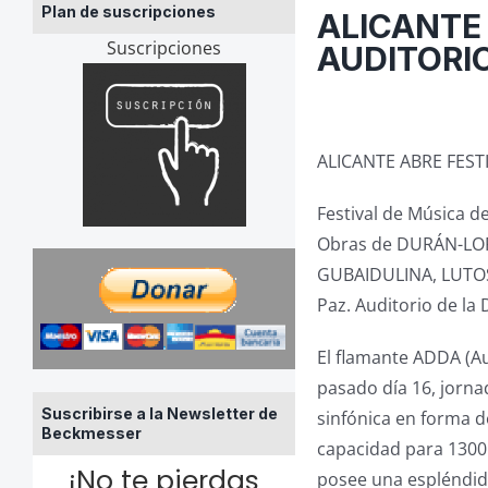
Plan de suscripciones
ALICANTE
Suscripciones
AUDITORI
ALICANTE ABRE FEST
Festival de Música de
Obras de DURÁN-LO
GUBAIDULINA, LUTOS
Paz. Auditorio de la
El flamante ADDA (Aud
pasado día 16, jorna
Suscribirse a la Newsletter de
sinfónica en forma de
Beckmesser
capacidad para 1300 
¡No te pierdas
posee una espléndida