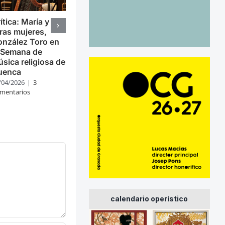
ítica: María y
ras mujeres,
nzález Toro en
 Semana de
sica religiosa de
uenca
/04/2026
|
3
mentarios
calendario operístico