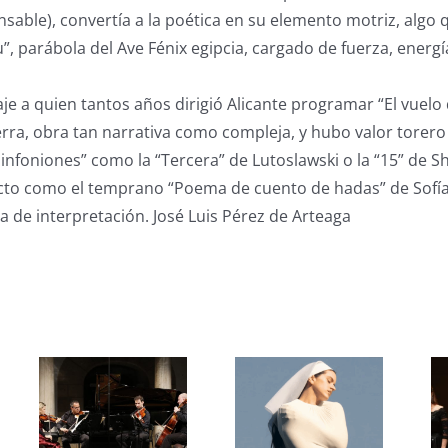
nsable), convertía a la poética en su elemento motriz, algo 
”, parábola del Ave Fénix egipcia, cargado de fuerza, energí
 a quien tantos años dirigió Alicante programar “El vuelo 
ra, obra tan narrativa como compleja, y hubo valor torero 
sinfoniones” como la “Tercera” de Lutoslawski o la “15” de S
cto como el temprano “Poema de cuento de hadas” de Sofía
na de interpretación. José Luis Pérez de Arteaga
s