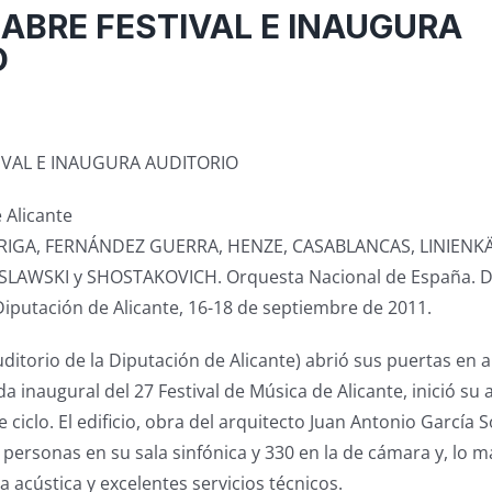
 ABRE FESTIVAL E INAUGURA
O
IVAL E INAUGURA AUDITORIO
 Alicante
RIGA, FERNÁNDEZ GUERRA, HENZE, CASABLANCAS, LINIENK
LAWSKI y SHOSTAKOVICH. Orquesta Nacional de España. Di
 Diputación de Alicante, 16-18 de septiembre de 2011.
itorio de la Diputación de Alicante) abrió sus puertas en ab
da inaugural del 27 Festival de Música de Alicante, inició s
 ciclo. El edificio, obra del arquitecto Juan Antonio García S
personas en su sala sinfónica y 330 en la de cámara y, lo 
 acústica y excelentes servicios técnicos.