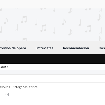
Previos de ópera
Entrevistas
Recomendación
Cos
TORIO
/09/2011
Categorías:
Crítica