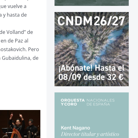
que vuelve a
a y hasta de
de Volland” de
en de Paz al
hostakovich. Pero
 Gubaidulina, de