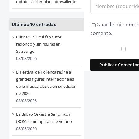
notable a ejemplar sobresaliente
Guarde mi nombre,
Últimas 10 entradas
comente.
Crítica: Un ‘Così fan tutte’
redondo y sin fisuras en
Salzburgo
08/08/2026
El Festival de Pollença reúne a
grandes figuras internacionales
de la música clásica en su edición
de 2026
08/08/2026
La Bilbao Orkestra Sinfonikoa
(BOS)se multiplica este verano
08/08/2026