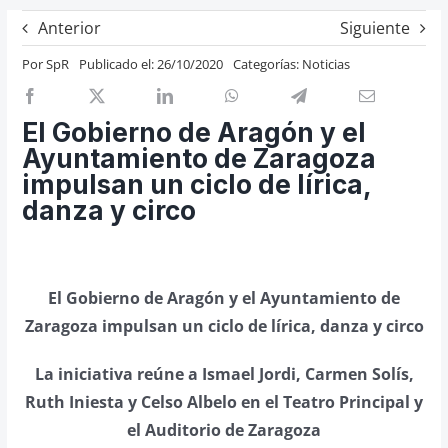
Previos de ópera
Anterior
Siguiente
Entrevistas
Por
SpR
Publicado el: 26/10/2020
Categorías:
Noticias
Recomendación
Cosas de Beckmesser
El Gobierno de Aragón y el
Ayuntamiento de Zaragoza
Nosotros y privacidad
impulsan un ciclo de lírica,
Buscar:
danza y circo
El Gobierno de Aragón y el Ayuntamiento de
Zaragoza impulsan un ciclo de lírica, danza y circo
La iniciativa reúne a Ismael Jordi, Carmen Solís,
Ruth Iniesta y Celso Albelo en el Teatro Principal y
el Auditorio de Zaragoza