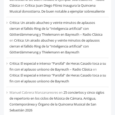
Clásica
en
Crítica: Juan Diego Flórez inaugura la Quincena
Musical donostiarra. De buen notable a ejemplar sobresaliente
Critica: Un airado abucheo y veinte minutos de aplausos
cierran el fallido Ring de la “Inteligencia artificial” con
Götterdämmerung y Thielemann en Bayreuth – Radio Clásica
en
Critica: Un airado abucheo y veinte minutos de aplausos
cierran el fallido Ring de la “Inteligencia artificial” con
Götterdämmerung y Thielemann en Bayreuth
Critica: El especial e intenso “Parsifal” de Heras Casado toca a su
fin con el aplauso unísono de Bayreuth – Radio Clásica
en
Critica: El especial e intenso “Parsifal” de Heras Casado toca a su
fin con el aplauso unísono de Bayreuth
Manuel Cabrera Manzanaresres
en
25 conciertos y cinco siglos
de repertorio en los ciclos de Música de Cámara, Antigua,
Contemporánea y Órgano de la Quincena Musical de San
Sebastián 2026