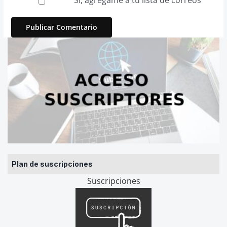
Sí, agrégame a tu lista de correos
Plan de suscripciones
Suscripciones