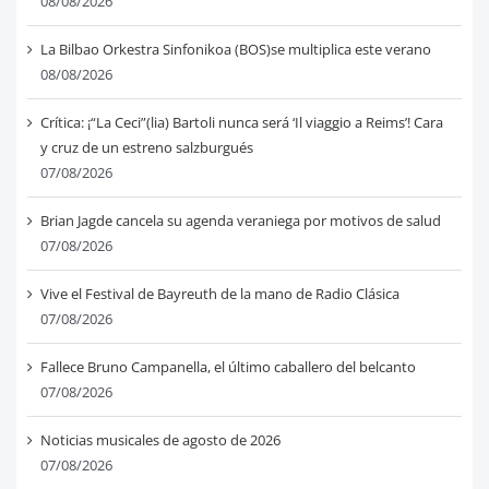
08/08/2026
La Bilbao Orkestra Sinfonikoa (BOS)se multiplica este verano
08/08/2026
Crítica: ¡“La Ceci”(lia) Bartoli nunca será ‘Il viaggio a Reims’! Cara
y cruz de un estreno salzburgués
07/08/2026
Brian Jagde cancela su agenda veraniega por motivos de salud
07/08/2026
Vive el Festival de Bayreuth de la mano de Radio Clásica
07/08/2026
Fallece Bruno Campanella, el último caballero del belcanto
07/08/2026
Noticias musicales de agosto de 2026
07/08/2026