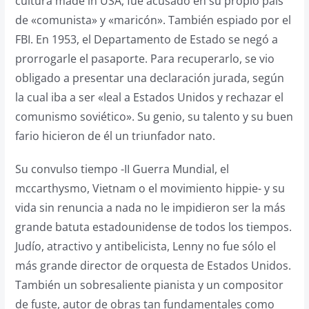
cultura made in USA, fue acusado en su propio país
de «comunista» y «maricón». También espiado por el
FBI. En 1953, el Departamento de Estado se negó a
prorrogarle el pasaporte. Para recuperarlo, se vio
obligado a presentar una declaración jurada, según
la cual iba a ser «leal a Estados Unidos y rechazar el
comunismo soviético». Su genio, su talento y su buen
fario hicieron de él un triunfador nato.
Su convulso tiempo -II Guerra Mundial, el
mccarthysmo, Vietnam o el movimiento hippie- y su
vida sin renuncia a nada no le impidieron ser la más
grande batuta estadounidense de todos los tiempos.
Judío, atractivo y antibelicista, Lenny no fue sólo el
más grande director de orquesta de Estados Unidos.
También un sobresaliente pianista y un compositor
de fuste, autor de obras tan fundamentales como