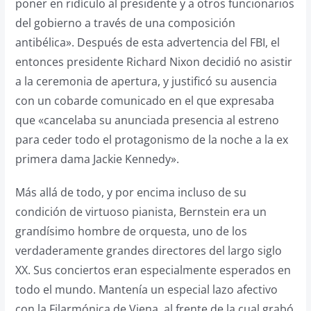
poner en ridículo al presidente y a otros funcionarios
del gobierno a través de una composición
antibélica». Después de esta advertencia del FBI, el
entonces presidente Richard Nixon decidió no asistir
a la ceremonia de apertura, y justificó su ausencia
con un cobarde comunicado en el que expresaba
que «cancelaba su anunciada presencia al estreno
para ceder todo el protagonismo de la noche a la ex
primera dama Jackie Kennedy».
Más allá de todo, y por encima incluso de su
condición de virtuoso pianista, Bernstein era un
grandísimo hombre de orquesta, uno de los
verdaderamente grandes directores del largo siglo
XX. Sus conciertos eran especialmente esperados en
todo el mundo. Mantenía un especial lazo afectivo
con la Filarmónica de Viena, al frente de la cual grabó