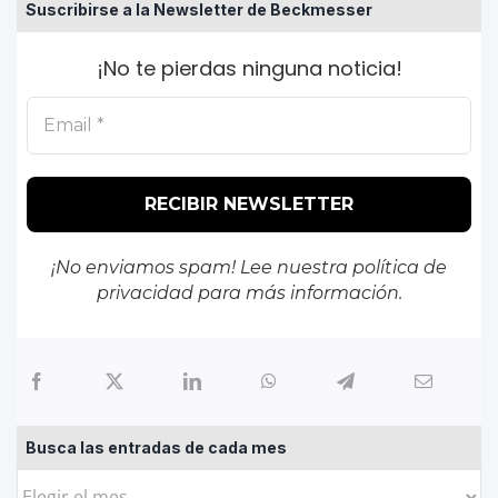
Suscribirse a la Newsletter de Beckmesser
¡No te pierdas ninguna noticia!
¡No enviamos spam! Lee nuestra
política de
privacidad
para más información.
Busca las entradas de cada mes
Busca