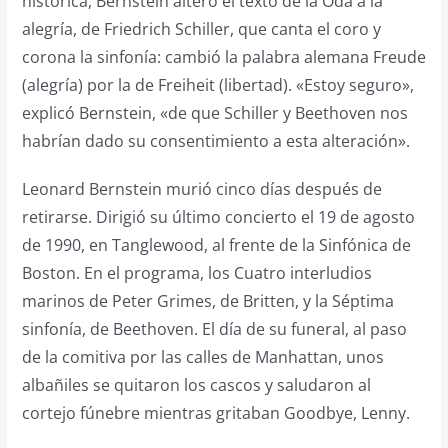
histórica, Bernstein alteró el texto de la Oda a la
alegría, de Friedrich Schiller, que canta el coro y
corona la sinfonía: cambió la palabra alemana Freude
(alegría) por la de Freiheit (libertad). «Estoy seguro»,
explicó Bernstein, «de que Schiller y Beethoven nos
habrían dado su consentimiento a esta alteración».
Leonard Bernstein murió cinco días después de
retirarse. Dirigió su último concierto el 19 de agosto
de 1990, en Tanglewood, al frente de la Sinfónica de
Boston. En el programa, los Cuatro interludios
marinos de Peter Grimes, de Britten, y la Séptima
sinfonía, de Beethoven. El día de su funeral, al paso
de la comitiva por las calles de Manhattan, unos
albañiles se quitaron los cascos y saludaron al
cortejo fúnebre mientras gritaban Goodbye, Lenny.