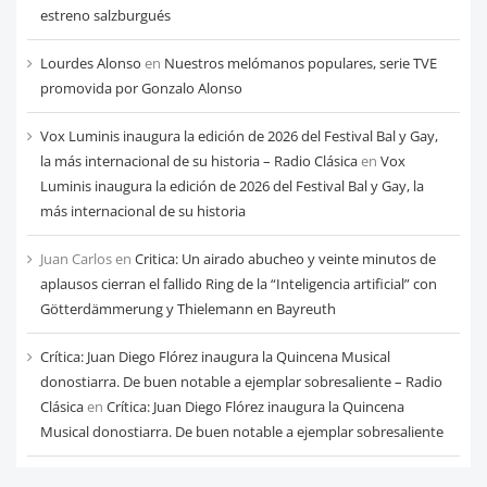
estreno salzburgués
Lourdes Alonso
en
Nuestros melómanos populares, serie TVE
promovida por Gonzalo Alonso
Vox Luminis inaugura la edición de 2026 del Festival Bal y Gay,
la más internacional de su historia – Radio Clásica
en
Vox
Luminis inaugura la edición de 2026 del Festival Bal y Gay, la
más internacional de su historia
Juan Carlos
en
Critica: Un airado abucheo y veinte minutos de
aplausos cierran el fallido Ring de la “Inteligencia artificial” con
Götterdämmerung y Thielemann en Bayreuth
Crítica: Juan Diego Flórez inaugura la Quincena Musical
donostiarra. De buen notable a ejemplar sobresaliente – Radio
Clásica
en
Crítica: Juan Diego Flórez inaugura la Quincena
Musical donostiarra. De buen notable a ejemplar sobresaliente