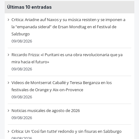
Últimas 10 entradas
Critica: Ariadne auf Naxos y su música resisten y se imponen a
la “empanada sideral” de Ersan Mondtag en el Festival de
Salzburgo
09/08/2026
Riccardo Frizza: «I Puritani es una obra revolucionaria que ya
mira hacia el futuro»
09/08/2026
Videos de Montserrat Caballé y Teresa Berganza en los
festivales de Orange y Aix-on-Provence
09/08/2026
Noticias musicales de agosto de 2026
09/08/2026
Crítica: Un ‘Così fan tutte’ redondo y sin fisuras en Salzburgo
08/08/2026