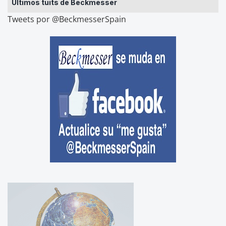
Últimos tuits de Beckmesser
Tweets por @BeckmesserSpain