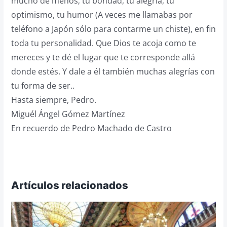
mucho de menos; tu bondad, tu alegría, tú
optimismo, tu humor (A veces me llamabas por
teléfono a Japón sólo para contarme un chiste), en fin
toda tu personalidad. Que Dios te acoja como te
mereces y te dé el lugar que te corresponde allá
donde estés. Y dale a él también muchas alegrías con
tu forma de ser..
Hasta siempre, Pedro.
Miguél Ángel Gómez Martínez
En recuerdo de Pedro Machado de Castro
Artículos relacionados