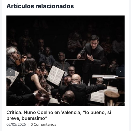
Artículos relacionados
Crítica: Nuno Coelho en Valencia, “lo bueno, si
breve, buenísimo”
02/05/2026
|
0 Comentarios