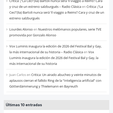
Crítica: ¡“La Ceci”(lia) Bartoli nunca será ‘Il viaggio a Reims’! Cara
y cruz de un estreno salzburgués – Radio Clásica
en
Crítica: ¡“La
Ceci”(lia) Bartoli nunca será ‘Il viaggio a Reims’! Cara y cruz de un
estreno salzburgués
Lourdes Alonso
en
Nuestros melómanos populares, serie TVE
promovida por Gonzalo Alonso
Vox Luminis inaugura la edición de 2026 del Festival Bal y Gay,
la más internacional de su historia – Radio Clásica
en
Vox
Luminis inaugura la edición de 2026 del Festival Bal y Gay, la
más internacional de su historia
Juan Carlos
en
Critica: Un airado abucheo y veinte minutos de
aplausos cierran el fallido Ring de la “Inteligencia artificial” con
Götterdämmerung y Thielemann en Bayreuth
Últimas 10 entradas