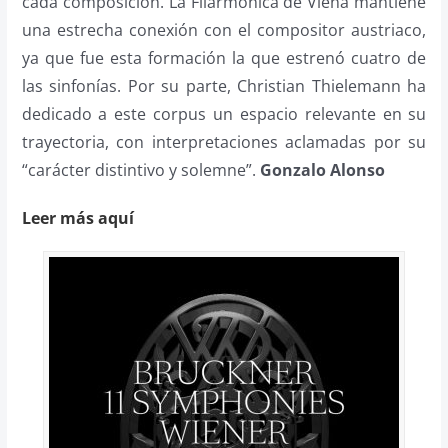
cada composición. La Filarmónica de Viena mantiene
una estrecha conexión con el compositor austriaco,
ya que fue esta formación la que estrenó cuatro de
las sinfonías. Por su parte, Christian Thielemann ha
dedicado a este corpus un espacio relevante en su
trayectoria, con interpretaciones aclamadas por su
“carácter distintivo y solemne”.
Gonzalo Alonso
Leer más aquí