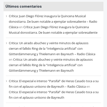
entradas
Últimos comentarios
de
cada
Crítica: Juan Diego Flórez inaugura la Quincena Musical
mes
donostiarra. De buen notable a ejemplar sobresaliente – Radio
Clásica
en
Crítica: Juan Diego Flórez inaugura la Quincena
Musical donostiarra. De buen notable a ejemplar sobresaliente
Critica: Un airado abucheo y veinte minutos de aplausos
cierran el fallido Ring de la “Inteligencia artificial” con
Götterdämmerung y Thielemann en Bayreuth – Radio Clásica
en
Critica: Un airado abucheo y veinte minutos de aplausos
cierran el fallido Ring de la “Inteligencia artificial” con
Götterdämmerung y Thielemann en Bayreuth
Critica: El especial e intenso “Parsifal” de Heras Casado toca a su
fin con el aplauso unísono de Bayreuth – Radio Clásica
en
Critica: El especial e intenso “Parsifal” de Heras Casado toca a su
fin con el aplauso unísono de Bayreuth