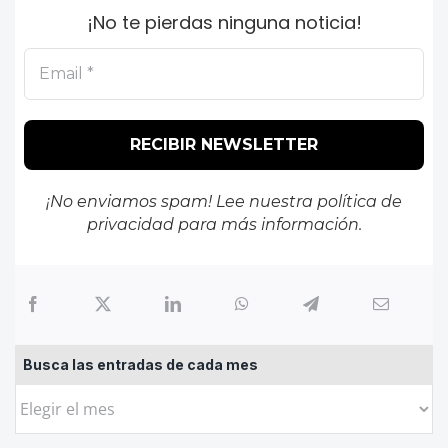
¡No te pierdas ninguna noticia!
¡No enviamos spam! Lee nuestra
política de
privacidad
para más información.
Busca las entradas de cada mes
Busca
las