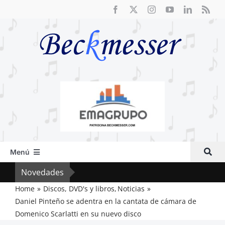
Saltar
al
contenido
Menú
Inicio
Novedades
Vox 
Actual
Home
Discos, DVD's y libros
Noticias
Daniel Pinteño se adentra en la cantata de cámara de
Artículos
Domenico Scarlatti en su nuevo disco
Crítica