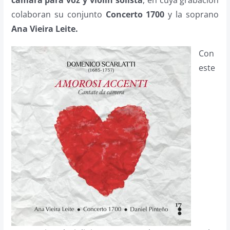
cámara para voz y violín solista
, en cuya grabación
colaboran su conjunto
Concerto 1700
y la soprano
Ana Vieira Leite.
Con
este