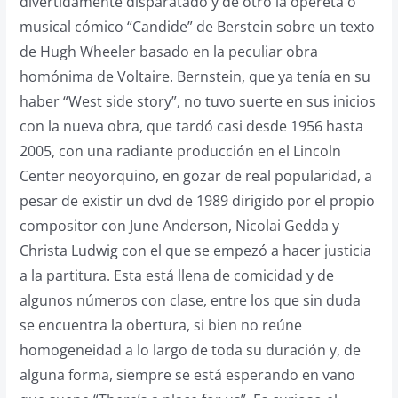
divertidamente disparatado y de otro la opereta o
musical cómico “Candide” de Berstein sobre un texto
de Hugh Wheeler basado en la peculiar obra
homónima de Voltaire. Bernstein, que ya tenía en su
haber “West side story”, no tuvo suerte en sus inicios
con la nueva obra, que tardó casi desde 1956 hasta
2005, con una radiante producción en el Lincoln
Center neoyorquino, en gozar de real popularidad, a
pesar de existir un dvd de 1989 dirigido por el propio
compositor con June Anderson, Nicolai Gedda y
Christa Ludwig con el que se empezó a hacer justicia
a la partitura. Esta está llena de comicidad y de
algunos números con clase, entre los que sin duda
se encuentra la obertura, si bien no reúne
homogeneidad a lo largo de toda su duración y, de
alguna forma, siempre se está esperando en vano