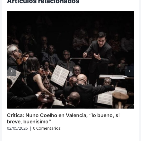
Artículos relacionados
Crítica: Nuno Coelho en Valencia, “lo bueno, si
breve, buenísimo”
02/05/2026
|
0 Comentarios