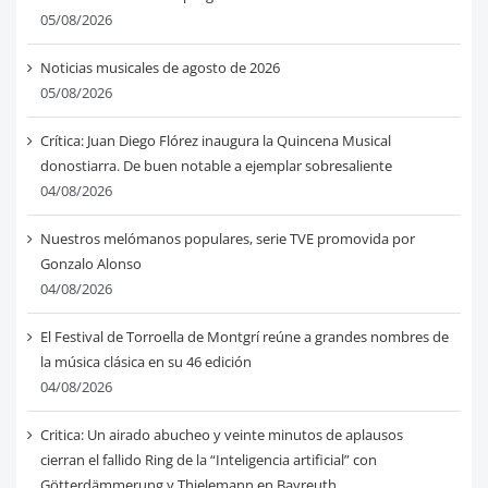
05/08/2026
Noticias musicales de agosto de 2026
05/08/2026
Crítica: Juan Diego Flórez inaugura la Quincena Musical
donostiarra. De buen notable a ejemplar sobresaliente
04/08/2026
Nuestros melómanos populares, serie TVE promovida por
Gonzalo Alonso
04/08/2026
El Festival de Torroella de Montgrí reúne a grandes nombres de
la música clásica en su 46 edición
04/08/2026
Critica: Un airado abucheo y veinte minutos de aplausos
cierran el fallido Ring de la “Inteligencia artificial” con
Götterdämmerung y Thielemann en Bayreuth