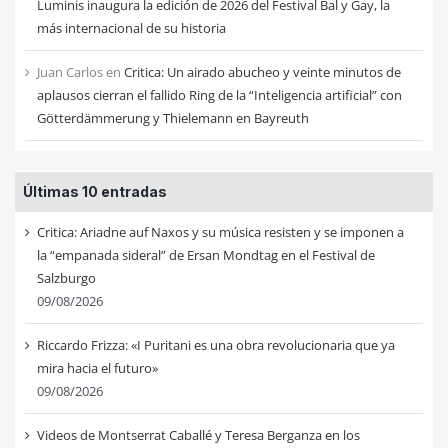
Luminis inaugura la edición de 2026 del Festival Bal y Gay, la
más internacional de su historia
Juan Carlos
en
Critica: Un airado abucheo y veinte minutos de
aplausos cierran el fallido Ring de la “Inteligencia artificial” con
Götterdämmerung y Thielemann en Bayreuth
Últimas 10 entradas
Critica: Ariadne auf Naxos y su música resisten y se imponen a
la “empanada sideral” de Ersan Mondtag en el Festival de
Salzburgo
09/08/2026
Riccardo Frizza: «I Puritani es una obra revolucionaria que ya
mira hacia el futuro»
09/08/2026
Videos de Montserrat Caballé y Teresa Berganza en los