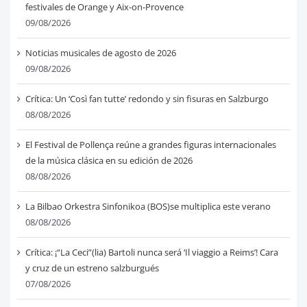
festivales de Orange y Aix-on-Provence
09/08/2026
Noticias musicales de agosto de 2026
09/08/2026
Crítica: Un ‘Così fan tutte’ redondo y sin fisuras en Salzburgo
08/08/2026
El Festival de Pollença reúne a grandes figuras internacionales
de la música clásica en su edición de 2026
08/08/2026
La Bilbao Orkestra Sinfonikoa (BOS)se multiplica este verano
08/08/2026
Crítica: ¡“La Ceci”(lia) Bartoli nunca será ‘Il viaggio a Reims’! Cara
y cruz de un estreno salzburgués
07/08/2026