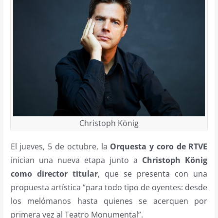
Christoph König
El jueves, 5 de octubre, la
Orquesta y coro de RTVE
inician una nueva etapa junto a
Christoph König
como director titular
, que se presenta con una
propuesta artística “para todo tipo de oyentes: desde
los melómanos hasta quienes se acerquen por
primera vez al Teatro Monumental”.