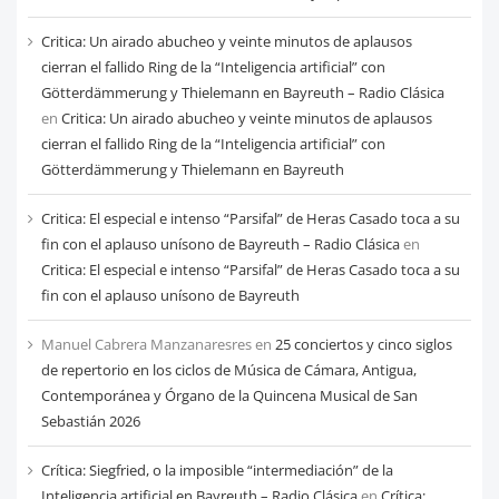
Critica: Un airado abucheo y veinte minutos de aplausos
cierran el fallido Ring de la “Inteligencia artificial” con
Götterdämmerung y Thielemann en Bayreuth – Radio Clásica
en
Critica: Un airado abucheo y veinte minutos de aplausos
cierran el fallido Ring de la “Inteligencia artificial” con
Götterdämmerung y Thielemann en Bayreuth
Critica: El especial e intenso “Parsifal” de Heras Casado toca a su
fin con el aplauso unísono de Bayreuth – Radio Clásica
en
Critica: El especial e intenso “Parsifal” de Heras Casado toca a su
fin con el aplauso unísono de Bayreuth
Manuel Cabrera Manzanaresres
en
25 conciertos y cinco siglos
de repertorio en los ciclos de Música de Cámara, Antigua,
Contemporánea y Órgano de la Quincena Musical de San
Sebastián 2026
Crítica: Siegfried, o la imposible “intermediación” de la
Inteligencia artificial en Bayreuth – Radio Clásica
en
Crítica: