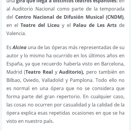
una
gira que llega a distintos teatros españoles:
en
al Auditorio Nacional como parte de la temporada
del
Centro Nacional de Difusión Musical (CNDM)
,
en el
Teatre del Liceu
y el
Palau de Les Arts
de
Valencia.
Es
Alcina
una de las óperas más representadas de su
autor y lo mismo ha ocurrido en los últimos años en
España, ya que recuerdo haberla visto en Barcelona,
Madrid (
Teatro Real
y
Auditorio),
pero también en
Bilbao, Oviedo, Valladolid y Pamplona. Todo ello no
es normal en una ópera que no se considera que
forma parte del gran repertorio. En cualquier caso,
las cosas no ocurren por casualidad y la calidad de la
ópera explica esas repetidas ocasiones en que se ha
visto en nuestro país.