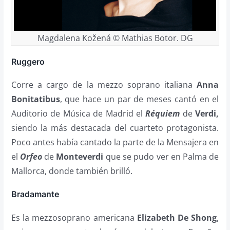
Magdalena Kožená © Mathias Botor. DG
Ruggero
Corre a cargo de la mezzo soprano italiana
Anna
Bonitatibus
, que hace un par de meses cantó en el
Auditorio de Música de Madrid el
Réquiem
de
Verdi,
siendo la más destacada del cuarteto protagonista.
Poco antes había cantado la parte de la Mensajera en
el
Orfeo
de
Monteverdi
que se pudo ver en Palma de
Mallorca, donde también brilló.
Bradamante
Es la mezzosoprano americana
Elizabeth De Shong
,