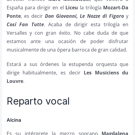
España para dirigir en el
Liceu
la trilogía
Mozart-Da
Ponte
, es decir
Don Giovanni, Le Nozze di Figaro
y
Cosí Fan Tutte
. Acaba de dirigir esta trilogía en
Versalles y con gran éxito. No cabe duda de que
estamos ante una ocasión de poder disfrutar
musicalmente de una ópera barroca de gran calidad.
Estará a sus órdenes la estupenda orquesta que
dirige habitualmente, es decir
Les Musiciens du
Louvre
.
Reparto vocal
Alcina
Es su intérprete la mezzo soprano
Magdalena