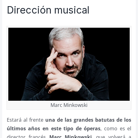
Dirección musical
Marc Minkowski
Estará al frente
una de las grandes batutas de los
últimos años en este tipo de óperas
, como es el
director francés
Marc Minkowski
, que volverá a