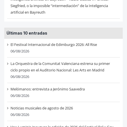
Siegfried, o la imposible “intermediación” de la Inteligencia
artificial en Bayreuth
Últimas 10 entradas
El Festival Internacional de Edimburgo 2026: All Rise
06/08/2026
La Orquestra de la Comunitat Valenciana estrena su primer
ciclo propio en el Auditorio Nacional: Les Arts en Madrid
06/08/2026
Melómanos: entrevista a Jerónimo Saavedra
06/08/2026
Noticias musicales de agosto de 2026
06/08/2026
Vox Luminis inaugura la edición de 2026 del Festival Bal y Gay,