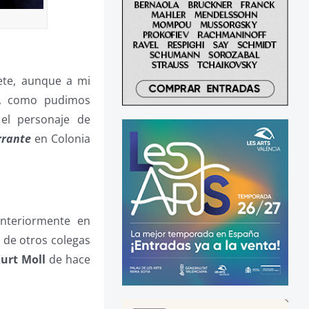
ete, aunque a mi
e, como pudimos
 el personaje de
rrante
en Colonia
anteriormente en
 de otros colegas
urt Moll
de hace