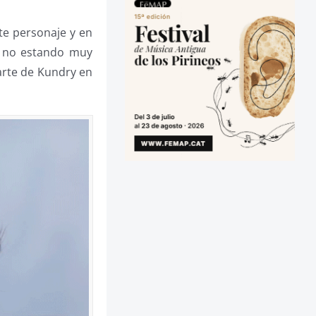
te personaje y en
d, no estando muy
arte de Kundry en