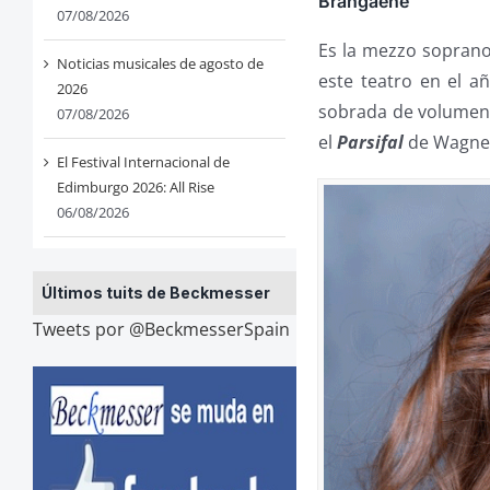
Brangaene
07/08/2026
Es la mezzo sopran
Noticias musicales de agosto de
este teatro en el a
2026
sobrada de volumen.
07/08/2026
el
Parsifal
de Wagne
El Festival Internacional de
Edimburgo 2026: All Rise
06/08/2026
Últimos tuits de Beckmesser
Tweets por @BeckmesserSpain