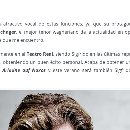
 atractivo vocal de estas funciones, ya que su protago
Schager
, el mejor tenor wagneriano de la actualidad en 
os que me encuentro.
rmente en el
Teatro Real
, siendo Sigfrido en las últimas re
o
, obteniendo un buen éxito personal. Acaba de obtener u
a
Ariadne auf Naxos
y este verano será también Sigfri