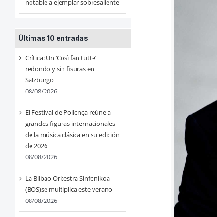
notable a ejemplar sobresaliente
Últimas 10 entradas
Crítica: Un ‘Così fan tutte’
redondo y sin fisuras en
Salzburgo
08/08/2026
El Festival de Pollença reúne a
grandes figuras internacionales
de la música clásica en su edición
de 2026
08/08/2026
La Bilbao Orkestra Sinfonikoa
(BOS)se multiplica este verano
08/08/2026