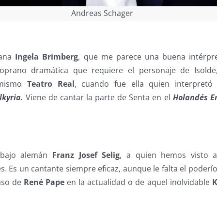
Andreas Schager
mana
Ingela Brimberg
, que me parece una buena intérpr
soprano dramática que requiere el personaje de Isold
 mismo
Teatro Real
, cuando fue ella quien interpretó
kyria.
Viene de cantar la parte de Senta en el
Holandés E
 bajo alemán
Franz Josef Selig
, a quien hemos visto 
 Es un cantante siempre eficaz, aunque le falta el poderío
aso de
René Pape
en la actualidad o de aquel inolvidable
K