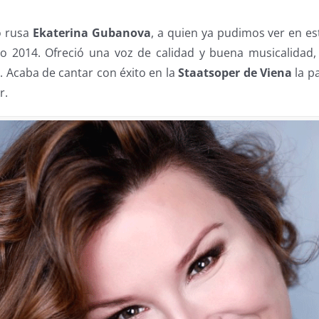
o rusa
Ekaterina Gubanova
, a quien ya pudimos ver en es
ño 2014. Ofreció una voz de calidad y buena musicalida
 Acaba de cantar con éxito en la
Staatsoper de Viena
la p
r.