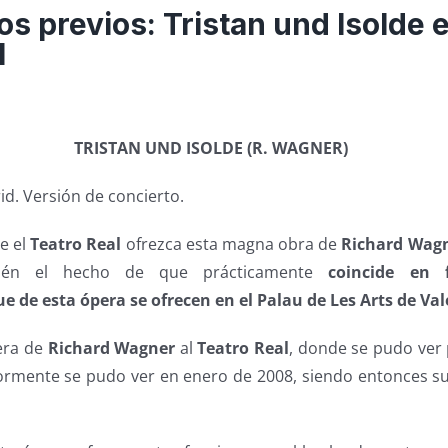
s previos: Tristan und Isolde e
l
TRISTAN UND ISOLDE (R. WAGNER)
d. Versión de concierto.
e el
Teatro Real
ofrezca esta magna obra de
Richard Wagn
én el hecho de que prácticamente
coincide en 
e de esta ópera se ofrecen en el Palau de Les Arts de Va
era de
Richard Wagner
al
Teatro Real
, donde se pudo ver 
iormente se pudo ver en enero de 2008, siendo entonces su