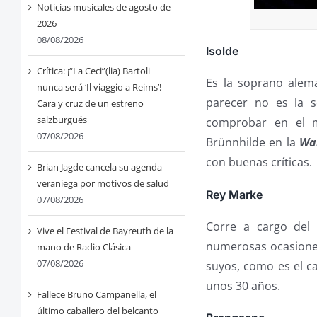
Noticias musicales de agosto de
2026
08/08/2026
Isolde
Crítica: ¡“La Ceci”(lia) Bartoli
Es la soprano ale
nunca será ‘Il viaggio a Reims’!
parecer no es la 
Cara y cruz de un estreno
salzburgués
comprobar en el
07/08/2026
Brünnhilde en la
Wal
con buenas críticas.
Brian Jagde cancela su agenda
veraniega por motivos de salud
Rey Marke
07/08/2026
Corre a cargo del
Vive el Festival de Bayreuth de la
numerosas ocasiones.
mano de Radio Clásica
07/08/2026
suyos, como es el c
unos 30 años.
Fallece Bruno Campanella, el
último caballero del belcanto