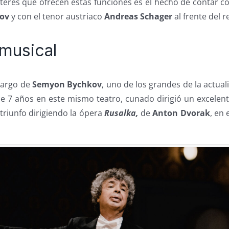
terés que ofrecen estas funciones es el hecho de contar co
ov
y con el tenor austriaco
Andreas Schager
al frente del r
 musical
cargo de
Semyon Bychkov
, uno de los grandes de la actua
 7 años en este mismo teatro, cunado dirigió un excelen
triunfo dirigiendo la ópera
Rusalka,
de
Anton Dvorak
, en 