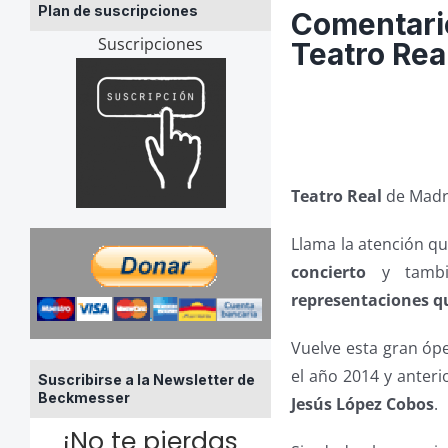
Plan de suscripciones
Comentario
Suscripciones
Teatro Rea
Teatro Real
de Madri
Llama la atención qu
concierto
y tambi
representaciones qu
Vuelve esta gran óp
el año 2014 y anter
Suscribirse a la Newsletter de
Beckmesser
Jesús López Cobos
.
¡No te pierdas