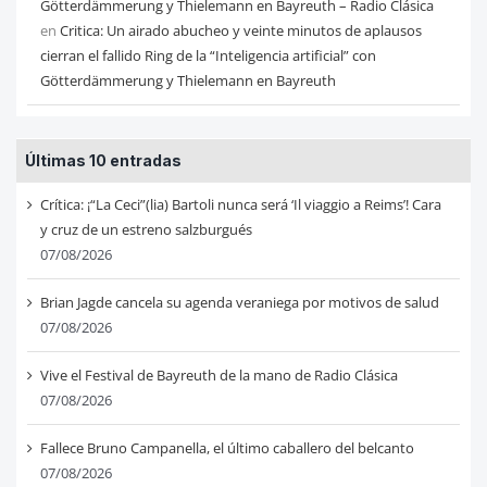
Götterdämmerung y Thielemann en Bayreuth – Radio Clásica
en
Critica: Un airado abucheo y veinte minutos de aplausos
cierran el fallido Ring de la “Inteligencia artificial” con
Götterdämmerung y Thielemann en Bayreuth
Últimas 10 entradas
Crítica: ¡“La Ceci”(lia) Bartoli nunca será ‘Il viaggio a Reims’! Cara
y cruz de un estreno salzburgués
07/08/2026
Brian Jagde cancela su agenda veraniega por motivos de salud
07/08/2026
Vive el Festival de Bayreuth de la mano de Radio Clásica
07/08/2026
Fallece Bruno Campanella, el último caballero del belcanto
07/08/2026