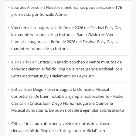
cada
Lourdes Alonso
en
Nuestros melómanos populares, serie TVE
mes
promovida por Gonzalo Alonso
Vox Luminis inaugura la edición de 2026 del Festival Bal y Gay,
la más internacional de su historia – Radio Clásica
en
Vox
Luminis inaugura la edición de 2026 del Festival Bal y Gay, la
más internacional de su historia
Juan Carlos
en
Critica: Un airado abucheo y veinte minutos de
aplausos cierran el fallido Ring de la “Inteligencia artificial” con
Götterdämmerung y Thielemann en Bayreuth
Crítica: Juan Diego Flórez inaugura la Quincena Musical
donostiarra. De buen notable a ejemplar sobresaliente – Radio
Clásica
en
Crítica: Juan Diego Flórez inaugura la Quincena
Musical donostiarra. De buen notable a ejemplar sobresaliente
Critica: Un airado abucheo y veinte minutos de aplausos
cierran el fallido Ring de la “Inteligencia artificial” con