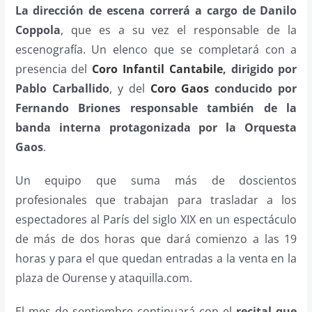
La dirección de escena correrá a cargo de Danilo
Coppola
, que es a su vez el responsable de la
escenografía. Un elenco que se completará con a
presencia del
Coro Infantil Cantabile
, dirigido por
Pablo Carballido
, y del
Coro Gaos
conducido por
Fernando Briones responsable también de la
banda interna protagonizada por la Orquesta
Gaos
.
Un equipo que suma más de doscientos
profesionales que trabajan para trasladar a los
espectadores al París del siglo XIX en un espectáculo
de más de dos horas que dará comienzo a las 19
horas y para el que quedan entradas a la venta en la
plaza de Ourense y ataquilla.com.
El mes de septiembre continuará con el
recital que