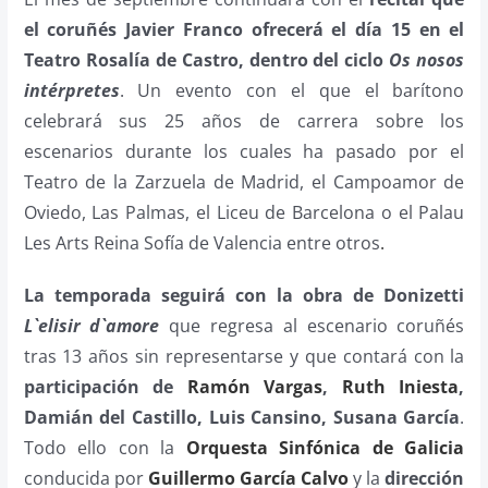
el coruñés Javier Franco ofrecerá el día 15 en el
Teatro Rosalía de Castro, dentro del ciclo
Os nosos
intérpretes
. Un evento con el que el barítono
celebrará sus 25 años de carrera sobre los
escenarios durante los cuales ha pasado por el
Teatro de la Zarzuela de Madrid, el Campoamor de
Oviedo, Las Palmas, el Liceu de Barcelona o el Palau
Les Arts Reina Sofía de Valencia entre otros
.
La temporada seguirá con la obra de Donizetti
L`elisir d`amore
que regresa al escenario coruñés
tras 13 años sin representarse y que contará con la
participación de
Ramón Vargas
,
Ruth Iniesta
,
Damián del Castillo, Luis Cansino, Susana García
.
Todo ello con la
Orquesta Sinfónica de Galicia
conducida por
Guillermo García Calvo
y la
dirección