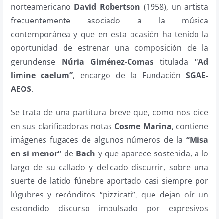
norteamericano
David Robertson
(1958), un artista
frecuentemente asociado a la música
contemporánea y que en esta ocasión ha tenido la
oportunidad de estrenar una composición de la
gerundense
Núria Giménez-Comas
titulada
“Ad
limine caelum”
, encargo de la Fundación
SGAE-
AEOS
.
Se trata de una partitura breve que, como nos dice
en sus clarificadoras notas
Cosme Marina
, contiene
imágenes fugaces de algunos números de la
“Misa
en si menor”
de
Bach
y que aparece sostenida, a lo
largo de su callado y delicado discurrir, sobre una
suerte de latido fúnebre aportado casi siempre por
lúgubres y recónditos “pizzicati”, que dejan oír un
escondido discurso impulsado por expresivos