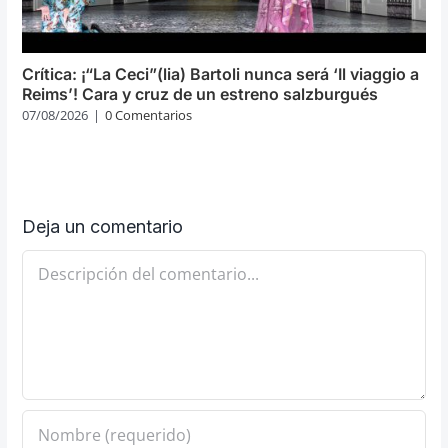
Crítica: ¡“La Ceci”(lia) Bartoli nunca será ‘Il viaggio a
Reims’! Cara y cruz de un estreno salzburgués
07/08/2026
|
0 Comentarios
Deja un comentario
Comentario