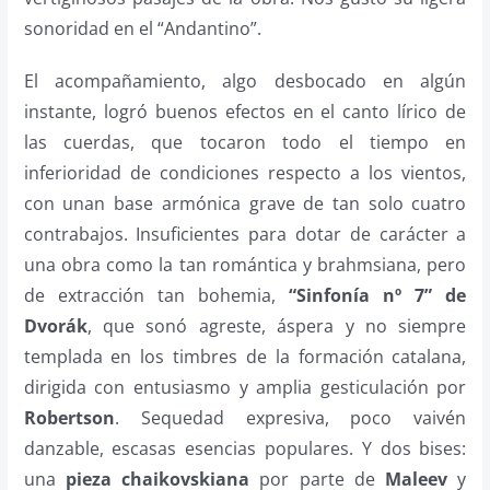
sonoridad en el “Andantino”.
El acompañamiento, algo desbocado en algún
instante, logró buenos efectos en el canto lírico de
las cuerdas, que tocaron todo el tiempo en
inferioridad de condiciones respecto a los vientos,
con unan base armónica grave de tan solo cuatro
contrabajos. Insuficientes para dotar de carácter a
una obra como la tan romántica y brahmsiana, pero
de extracción tan bohemia,
“Sinfonía nº 7” de
Dvorák
, que sonó agreste, áspera y no siempre
templada en los timbres de la formación catalana,
dirigida con entusiasmo y amplia gesticulación por
Robertson
. Sequedad expresiva, poco vaivén
danzable, escasas esencias populares. Y dos bises:
una
pieza chaikovskiana
por parte de
Maleev
y