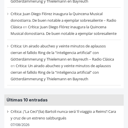
Götterdämmerung y Thielemann en Bayreuth
Crítica: Juan Diego Flórez inaugura la Quincena Musical
donostiarra. De buen notable a ejemplar sobresaliente – Radio
Clásica
en
Crítica: Juan Diego Flórez inaugura la Quincena
Musical donostiarra. De buen notable a ejemplar sobresaliente
Critica: Un airado abucheo y veinte minutos de aplausos
cierran el fallido Ring de la “Inteligencia artificial” con
Götterdämmerung y Thielemann en Bayreuth – Radio Clásica
en
Critica: Un airado abucheo y veinte minutos de aplausos
cierran el fallido Ring de la “Inteligencia artificial” con
Götterdämmerung y Thielemann en Bayreuth
Últimas 10 entradas
Crítica: ¡“La Ceci”(lia) Bartoli nunca será ‘Il viaggio a Reims’! Cara
y cruz de un estreno salzburgués
07/08/2026