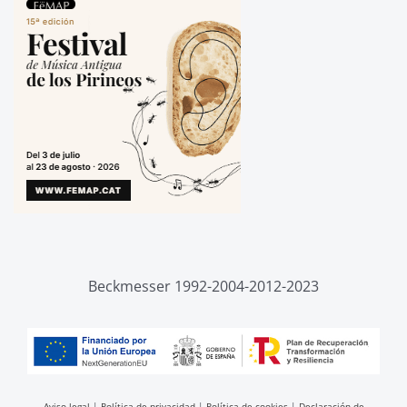
Beckmesser 1992-2004-2012-2023
Aviso legal
|
Política de privacidad
|
Política de cookies
|
Declaración de