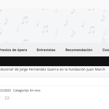
Previos de ópera
Entrevistas
Recomendación
Cos
 industrial’ de Jorge Fernández Guerra en la Fundación Juan March
/12/2023
Categorías:
En vivo