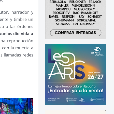
A.
utor, narrador y
dente y timbre un
ado a las órdenes
vuelos dio vida a
una reproducción
, con la muerte a
as llamadas redes