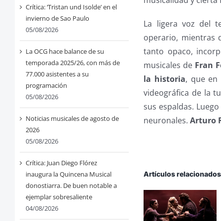
musicalidad y cierta
Crítica: ‘Tristan und Isolde’ en el
invierno de Sao Paulo
La ligera voz del 
05/08/2026
operario, mientras 
tanto opaco, incorp
La OCG hace balance de su
temporada 2025/26, con más de
musicales de
Fran F
77.000 asistentes a su
la historia
, que en
programación
videográfica de la 
05/08/2026
sus espaldas. Luego
Noticias musicales de agosto de
neuronales.
Arturo 
2026
05/08/2026
Crítica: Juan Diego Flórez
inaugura la Quincena Musical
Artículos relacionado
donostiarra. De buen notable a
ejemplar sobresaliente
04/08/2026