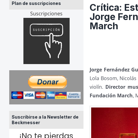
Plan de suscripciones
Crítica: Es
Suscripciones
Jorge Fern
March
Jorge Fernández Gu
Lola Bosom, Nicolás 
violín.
Director mus
Fundación March
, 
Suscribirse a la Newsletter de
Beckmesser
¡No te pierdas