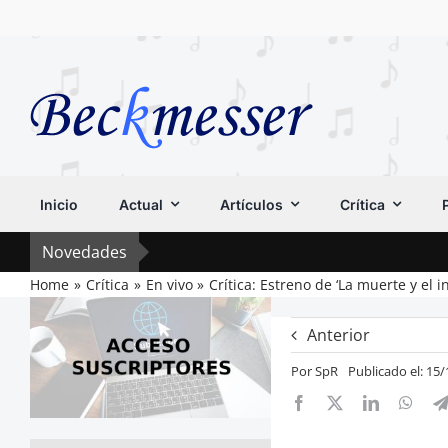
Saltar
al
contenido
Inicio
Actual
Artículos
Crítica
Novedades
Home
Crítica
En vivo
Crítica: Estreno de ‘La muerte y el
Anterior
Por
SpR
Publicado el: 15