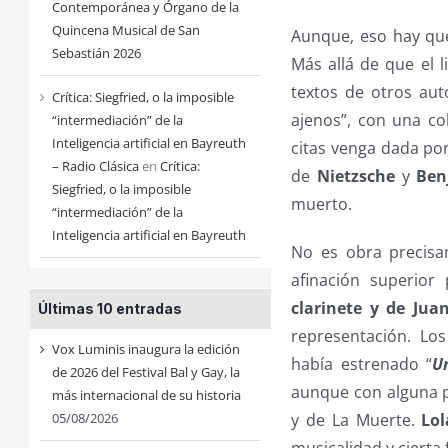
Contemporánea y Órgano de la
Quincena Musical de San
Aunque, eso hay qu
Sebastián 2026
Más allá de que el l
textos de otros au
Crítica: Siegfried, o la imposible
ajenos”, con una c
“intermediación” de la
Inteligencia artificial en Bayreuth
citas venga dada por 
– Radio Clásica
en
Crítica:
de
Nietzsche
y
Ben
Siegfried, o la imposible
muerto.
“intermediación” de la
Inteligencia artificial en Bayreuth
No es obra precisam
afinación superior
clarinete y de Jua
Últimas 10 entradas
representación. Lo
Vox Luminis inaugura la edición
había estrenado “
U
de 2026 del Festival Bal y Gay, la
aunque con alguna 
más internacional de su historia
05/08/2026
y de La Muerte.
Lo