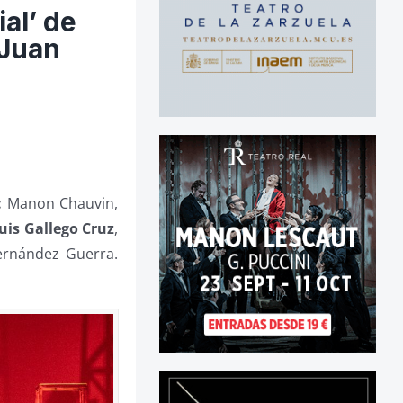
ial’ de
 Juan
:
Manon Chauvin,
uis Gallego Cruz
,
Fernández Guerra.