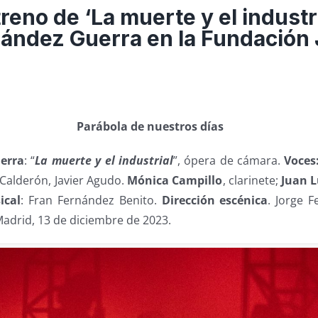
treno de ‘La muerte y el industr
ández Guerra en la Fundación
Parábola de nuestros días
erra
: “
La muerte y el industrial
”, ópera de cámara.
Voces
Calderón, Javier Agudo.
Mónica Campillo
, clarinete;
Juan L
ical
: Fran Fernández Benito.
Dirección escénica
. Jorge 
Madrid, 13 de diciembre de 2023.