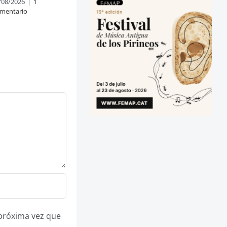
/08/2026
|
1
mentario
 próxima vez que