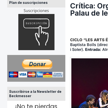
Plan de suscripciones
Crítica: O
Suscripciones
Palau de l
CICLO “LES ARTS 
Baptista Boïls (dire
i Soler).
Entrada:
Alr
Suscribirse a la Newsletter de
Beckmesser
¡No te pierdas