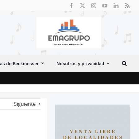
as de Beckmesser
Nosotros y privacidad
El F
Siguiente