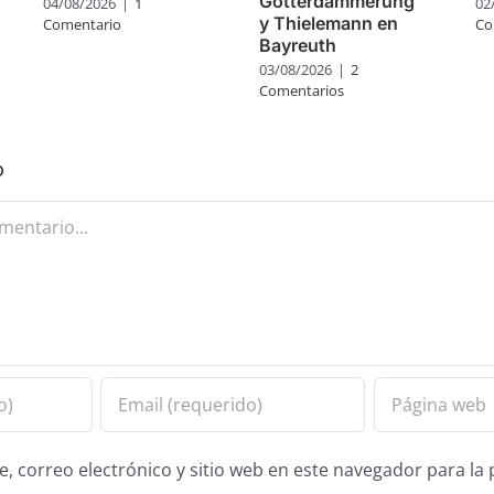
Götterdämmerung
04/08/2026
|
1
02
y Thielemann en
Comentario
Co
Bayreuth
03/08/2026
|
2
Comentarios
o
 correo electrónico y sitio web en este navegador para la