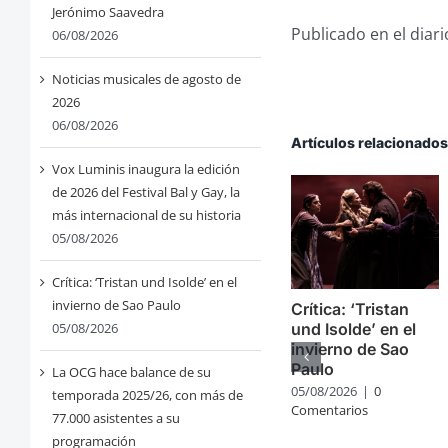
Jerónimo Saavedra
Publicado en el diari
06/08/2026
Noticias musicales de agosto de
2026
06/08/2026
Artículos relacionado
Vox Luminis inaugura la edición
de 2026 del Festival Bal y Gay, la
más internacional de su historia
05/08/2026
Crítica: ‘Tristan und Isolde’ en el
invierno de Sao Paulo
Crítica: ‘Tristan
05/08/2026
und Isolde’ en el
invierno de Sao
Paulo
La OCG hace balance de su
05/08/2026
|
0
temporada 2025/26, con más de
Comentarios
77.000 asistentes a su
programación