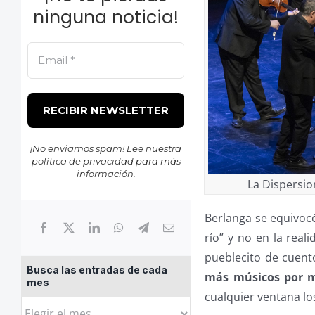
ninguna noticia!
¡No enviamos spam! Lee nuestra
política de privacidad
para más
información.
La Dispersio
Berlanga se equivoc
río” y no en la real
pueblecito de cuent
Busca las entradas de cada
más músicos por 
mes
cualquier ventana lo
Busca