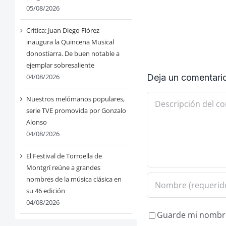
05/08/2026
Crítica: Juan Diego Flórez
inaugura la Quincena Musical
donostiarra. De buen notable a
ejemplar sobresaliente
Deja un comentari
04/08/2026
Comentario
Nuestros melómanos populares,
serie TVE promovida por Gonzalo
Alonso
04/08/2026
El Festival de Torroella de
Montgrí reúne a grandes
nombres de la música clásica en
su 46 edición
04/08/2026
Guarde mi nombre,