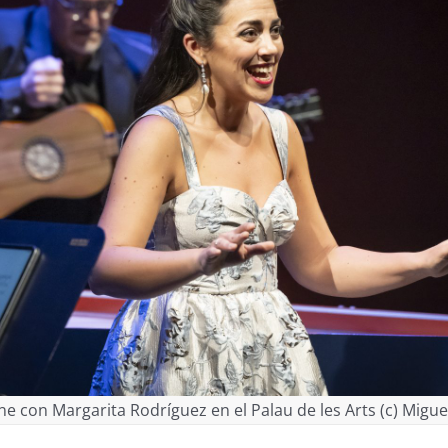
ne con Margarita Rodríguez en el Palau de les Arts (c) Migu