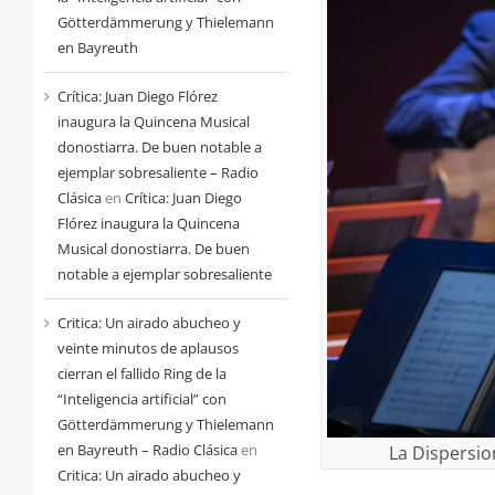
Götterdämmerung y Thielemann
en Bayreuth
Crítica: Juan Diego Flórez
inaugura la Quincena Musical
donostiarra. De buen notable a
ejemplar sobresaliente – Radio
Clásica
en
Crítica: Juan Diego
Flórez inaugura la Quincena
Musical donostiarra. De buen
notable a ejemplar sobresaliente
Critica: Un airado abucheo y
veinte minutos de aplausos
cierran el fallido Ring de la
“Inteligencia artificial” con
Götterdämmerung y Thielemann
en Bayreuth – Radio Clásica
en
La Dispersio
Critica: Un airado abucheo y