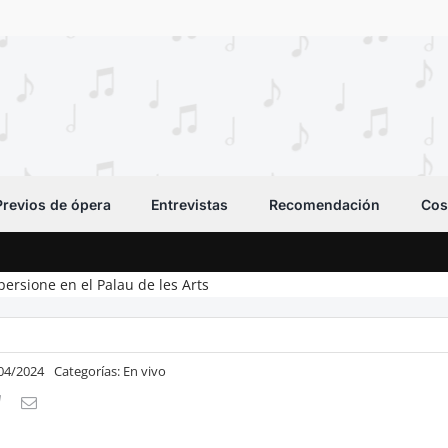
Previos de ópera
Entrevistas
Recomendación
Cos
spersione en el Palau de les Arts
/04/2024
Categorías:
En vivo