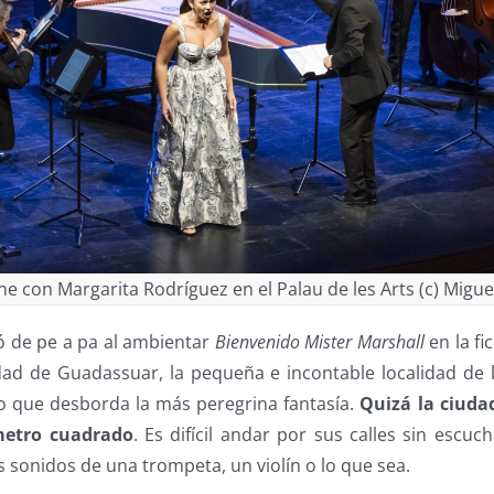
ne con Margarita Rodríguez en el Palau de les Arts (c) Migu
ó de pe a pa al ambientar
Bienvenido Mister Marshall
en la fic
idad de Guadassuar, la pequeña e incontable localidad de l
o que desborda la más peregrina fantasía.
Quizá la ciud
metro cuadrado
. Es difícil andar por sus calles sin escuch
s sonidos de una trompeta, un violín o lo que sea.