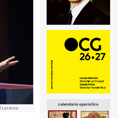
calendario operístico
el Lorenzo