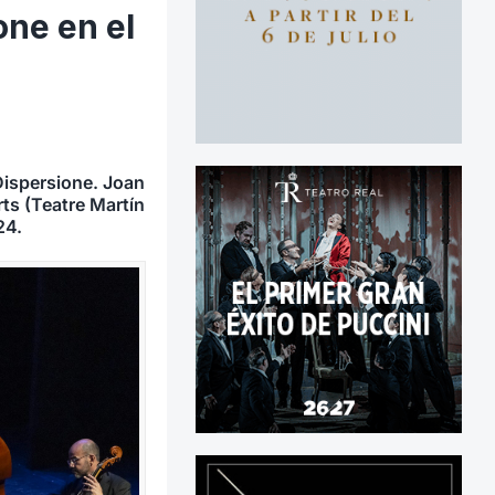
one en el
Dispersione. Joan
rts (Teatre Martín
24.