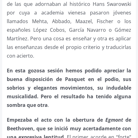
de las que adornaban al histórico Hans Swarowski
por cuya a academia vienesa pasaron jóvenes
llamados Mehta, Abbado, Maazel, Fischer o los
españoles López Cobos, García Navarro o Gómez
Martínez. Pero una cosa es enseñar y otra es aplicar
las enseñanzas desde el propio criterio y traducirlas
con acierto.
En esta gozosa sesión hemos podido apreciar la
buena disposición de Pasquet en el podio, sus
sobrios y elegantes movimientos, su indudable
musicalidad. Pero el resultado ha tenido alguna
sombra que otra
.
Empezaba el acto con la obertura de
Egmont
de
Beethoven, que se inició muy acertadamente con
una expresiva lentitud
. El primer acorde en “forte”