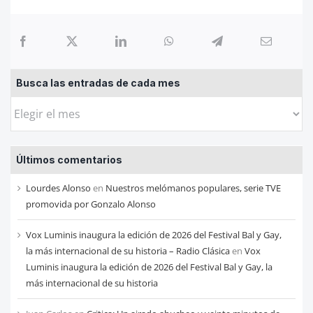
Busca las entradas de cada mes
Busca
las
entradas
Últimos comentarios
de
cada
Lourdes Alonso
en
Nuestros melómanos populares, serie TVE
mes
promovida por Gonzalo Alonso
Vox Luminis inaugura la edición de 2026 del Festival Bal y Gay,
la más internacional de su historia – Radio Clásica
en
Vox
Luminis inaugura la edición de 2026 del Festival Bal y Gay, la
más internacional de su historia