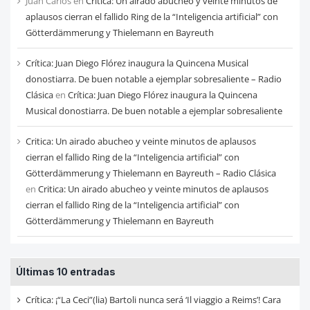
Juan Carlos
en
Critica: Un airado abucheo y veinte minutos de
aplausos cierran el fallido Ring de la “Inteligencia artificial” con
Götterdämmerung y Thielemann en Bayreuth
Crítica: Juan Diego Flórez inaugura la Quincena Musical
donostiarra. De buen notable a ejemplar sobresaliente – Radio
Clásica
en
Crítica: Juan Diego Flórez inaugura la Quincena
Musical donostiarra. De buen notable a ejemplar sobresaliente
Critica: Un airado abucheo y veinte minutos de aplausos
cierran el fallido Ring de la “Inteligencia artificial” con
Götterdämmerung y Thielemann en Bayreuth – Radio Clásica
en
Critica: Un airado abucheo y veinte minutos de aplausos
cierran el fallido Ring de la “Inteligencia artificial” con
Götterdämmerung y Thielemann en Bayreuth
Últimas 10 entradas
Crítica: ¡“La Ceci”(lia) Bartoli nunca será ‘Il viaggio a Reims’! Cara