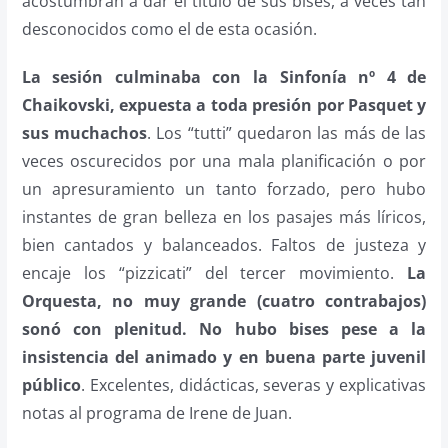
acostumbran a dar el título de sus bises, a veces tan
desconocidos como el de esta ocasión.
La sesión culminaba con la Sinfonía nº 4 de
Chaikovski, expuesta a toda presión por Pasquet y
sus muchachos
. Los “tutti” quedaron las más de las
veces oscurecidos por una mala planificación o por
un apresuramiento un tanto forzado, pero hubo
instantes de gran belleza en los pasajes más líricos,
bien cantados y balanceados. Faltos de justeza y
encaje los “pizzicati” del tercer movimiento.
La
Orquesta, no muy grande (cuatro contrabajos)
sonó con plenitud. No hubo bises pese a la
insistencia del animado y en buena parte juvenil
público
. Excelentes, didácticas, severas y explicativas
notas al programa de Irene de Juan.