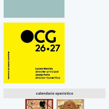
calendario operístico