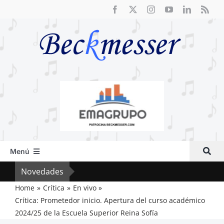
Saltar
al
contenido
Menú
Inicio
Novedades
Crít
Actual
Home
Crítica
En vivo
Crítica: Prometedor inicio. Apertura del curso académico
Artículos
2024/25 de la Escuela Superior Reina Sofía
Crítica