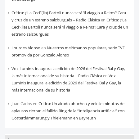
Crítica: ¡“La Ceci”(lia) Bartoli nunca será ‘Il viaggio a Reims’! Cara
y cruz de un estreno salzburgués – Radio Clásica
en
Crítica: ¡“La
Ceci”(lia) Bartoli nunca será ‘Il viaggio a Reims’! Cara y cruz de un
estreno salzburgués
Lourdes Alonso
en
Nuestros melómanos populares, serie TVE
promovida por Gonzalo Alonso
Vox Luminis inaugura la edición de 2026 del Festival Bal y Gay,
la más internacional de su historia – Radio Clásica
en
Vox
Luminis inaugura la edición de 2026 del Festival Bal y Gay, la
más internacional de su historia
Juan Carlos
en
Critica: Un airado abucheo y veinte minutos de
aplausos cierran el fallido Ring de la “Inteligencia artificial” con
Götterdämmerung y Thielemann en Bayreuth