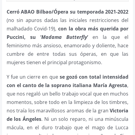
Cerró ABAO Bilbao/Ópera su temporada 2021-2022
(no sin apuros dadas las iniciales restricciones del
malhadado Covid-19),
con la obra más querida por
Puccini, su ‘
Madama Butterfly
’
en la que el
feminismo más ansioso, enamorado y doliente, hace
cumbre de entre todas sus óperas, en que las
mujeres tienen el principal protagonismo.
Y fue un cierre en que
se gozó con total intensidad
con el canto de la soprano italiana María Agresta
,
que nos regaló un bello trabajo vocal que en muchos
momentos, sobre todo en la limpieza de los timbres,
nos traía los maravillosos aromas de la gran
Victoria
de los Ángeles
. Ni un solo reparo, ni una minúscula
mácula, en el duro trabajo que el mago de Lucca