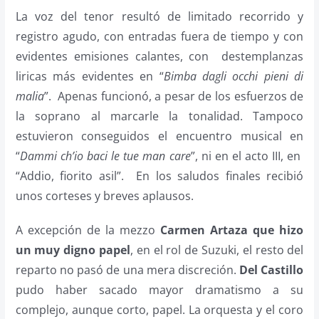
La voz del tenor resultó de limitado recorrido y
registro agudo, con entradas fuera de tiempo y con
evidentes emisiones calantes, con destemplanzas
liricas más evidentes en “
Bimba dagli occhi pieni di
malia
”. Apenas funcionó, a pesar de los esfuerzos de
la soprano al marcarle la tonalidad. Tampoco
estuvieron conseguidos el encuentro musical en
“
Dammi ch’io baci le tue man care
”, ni en el acto III, en
“Addio, fiorito asil”. En los saludos finales recibió
unos corteses y breves aplausos.
A excepción de la mezzo
Carmen Artaza que hizo
un muy digno papel
, en el rol de Suzuki, el resto del
reparto no pasó de una mera discreción.
Del Castillo
pudo haber sacado mayor dramatismo a su
complejo, aunque corto, papel. La orquesta y el coro