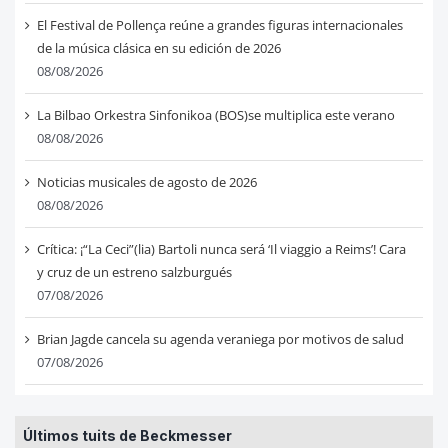
El Festival de Pollença reúne a grandes figuras internacionales
de la música clásica en su edición de 2026
08/08/2026
La Bilbao Orkestra Sinfonikoa (BOS)se multiplica este verano
08/08/2026
Noticias musicales de agosto de 2026
08/08/2026
Crítica: ¡“La Ceci”(lia) Bartoli nunca será ‘Il viaggio a Reims’! Cara
y cruz de un estreno salzburgués
07/08/2026
Brian Jagde cancela su agenda veraniega por motivos de salud
07/08/2026
Últimos tuits de Beckmesser