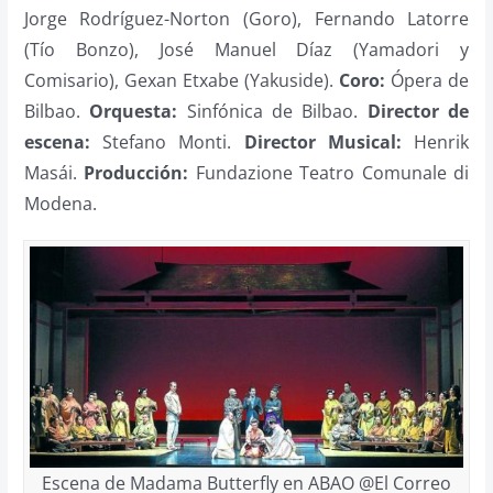
Jorge Rodríguez-Norton (Goro), Fernando Latorre
(Tío Bonzo), José Manuel Díaz (Yamadori y
Comisario), Gexan Etxabe (Yakuside).
Coro:
Ópera de
Bilbao.
Orquesta:
Sinfónica de Bilbao.
Director de
escena:
Stefano Monti.
Director Musical:
Henrik
Masái.
Producción:
Fundazione Teatro Comunale di
Modena.
Escena de Madama Butterfly en ABAO @El Correo