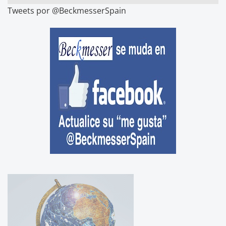
Tweets por @BeckmesserSpain