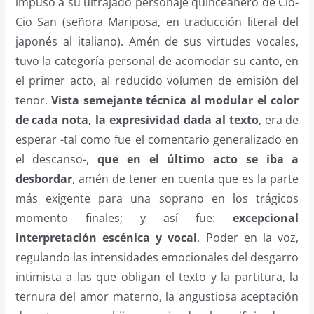
impuso a su ultrajado personaje quinceañero de Cio-
Cio San (señora Mariposa, en traducción literal del
japonés al italiano). Amén de sus virtudes vocales,
tuvo la categoría personal de acomodar su canto, en
el primer acto, al reducido volumen de emisión del
tenor.
Vista semejante técnica al modular el color
de cada nota, la expresividad dada al texto
, era de
esperar -tal como fue el comentario generalizado en
el descanso-,
que en el último acto se iba a
desbordar
, amén de tener en cuenta que es la parte
más exigente para una soprano en los trágicos
momento finales; y así fue:
excepcional
interpretación escénica y vocal
. Poder en la voz,
regulando las intensidades emocionales del desgarro
intimista a las que obligan el texto y la partitura, la
ternura del amor materno, la angustiosa aceptación