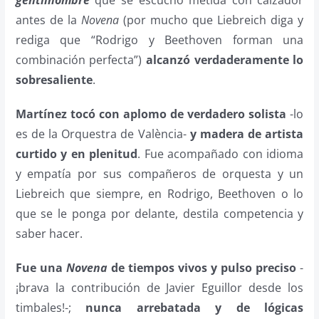
antes de la
Novena
(por mucho que Liebreich diga y
rediga que “Rodrigo y Beethoven forman una
combinación perfecta”)
alcanzó verdaderamente lo
sobresaliente
.
Martínez tocó con aplomo de verdadero solista
-lo
es de la Orquestra de València-
y madera de artista
curtido y en plenitud
. Fue acompañado con idioma
y empatía por sus compañeros de orquesta y un
Liebreich que siempre, en Rodrigo, Beethoven o lo
que se le ponga por delante, destila competencia y
saber hacer.
Fue una
Novena
de tiempos vivos y pulso preciso
-
¡brava la contribución de Javier Eguillor desde los
timbales!-;
nunca arrebatada y de lógicas