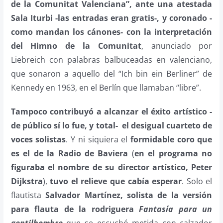
de la Comunitat Valenciana”, ante una atestada
Sala Iturbi -las entradas eran gratis-, y coronado -
como mandan los cánones- con la interpretación
del Himno de la Comunitat
, anunciado por
Liebreich con palabras balbuceadas en valenciano,
que sonaron a aquello del “Ich bin ein Berliner” de
Kennedy en 1963, en el Berlín que llamaban “libre”.
Tampoco contribuyó a alcanzar el éxito artístico -
de público sí lo fue, y total- el desigual cuarteto de
voces solistas
. Y ni siquiera el
formidable coro que
es el de la Radio de Baviera
(
en el programa no
figuraba el nombre de su director artístico, Peter
Dijkstra
),
tuvo el relieve que cabía esperar
. Solo el
flautista
Salvador Martínez, solista de la versión
para flauta de la rodriguera
Fantasía para un
gentilhombre
que se escuchó metida con calzador