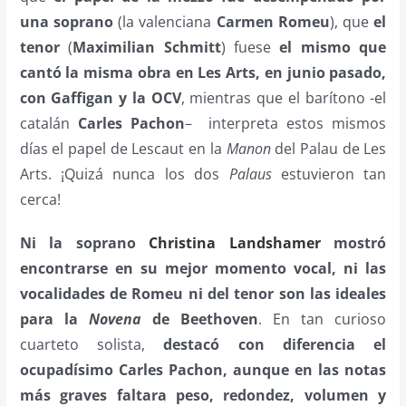
una soprano
(la valenciana
Carmen Romeu
), que
el
tenor
(
Maximilian Schmitt
) fuese
el mismo que
cantó la misma obra en Les Arts, en junio pasado,
con Gaffigan y la OCV
, mientras que el barítono -el
catalán
Carles Pachon
– interpreta estos mismos
días el papel de Lescaut en la
Manon
del Palau de Les
Arts. ¡Quizá nunca los dos
Palaus
estuvieron tan
cerca!
Ni la soprano
Christina Landshamer
mostró
encontrarse en su mejor momento vocal, ni las
vocalidades de Romeu ni del tenor son las ideales
para la
Novena
de Beethoven
. En tan curioso
cuarteto solista,
destacó con diferencia el
ocupadísimo Carles Pachon, aunque en las notas
más graves faltara peso, redondez, volumen y