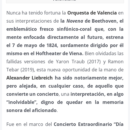
Nunca ha tenido fortuna la
Orquesta de Valencia
en
sus interpretaciones de
la
Novena
de Beethoven, el
emblemático fresco sinfónico-coral que, con la
mente enfocada directamente al futuro, estrena
el 7 de mayo de 1824, sordamente dirigido por él
mismo en el Hoftheater de Viena.
Bien olvidadas las
fallidas versiones de Yaron Traub (2017) y Ramon
Tebar (2019), esta nueva oportunidad de la mano de
Alexander Liebreich
ha sido notoriamente mejor,
pero alejada, en cualquier caso, de aquello que
convierte un concierto
, una
interpretación, en algo
“inolvidable”, digno de quedar en la memoria
sonora del aficionado
.
Fue en el marco del
Concierto Extraordinario “Día