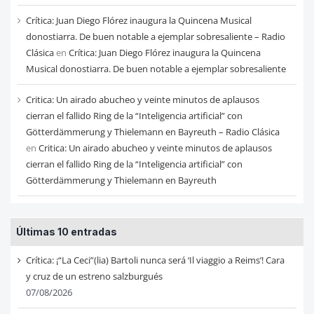
Crítica: Juan Diego Flórez inaugura la Quincena Musical
donostiarra. De buen notable a ejemplar sobresaliente – Radio
Clásica
en
Crítica: Juan Diego Flórez inaugura la Quincena
Musical donostiarra. De buen notable a ejemplar sobresaliente
Critica: Un airado abucheo y veinte minutos de aplausos
cierran el fallido Ring de la “Inteligencia artificial” con
Götterdämmerung y Thielemann en Bayreuth – Radio Clásica
en
Critica: Un airado abucheo y veinte minutos de aplausos
cierran el fallido Ring de la “Inteligencia artificial” con
Götterdämmerung y Thielemann en Bayreuth
Últimas 10 entradas
Crítica: ¡“La Ceci”(lia) Bartoli nunca será ‘Il viaggio a Reims’! Cara
y cruz de un estreno salzburgués
07/08/2026