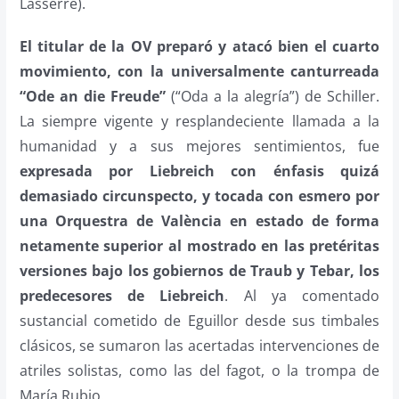
Lasserre).
El titular de la OV preparó y atacó bien el cuarto
movimiento, con la universalmente canturreada
“Ode an die Freude”
(“Oda a la alegría”) de Schiller.
La siempre vigente y resplandeciente llamada a la
humanidad y a sus mejores sentimientos, fue
expresada por Liebreich con énfasis quizá
demasiado circunspecto, y tocada con esmero por
una Orquestra de València en estado de forma
netamente superior al mostrado en las pretéritas
versiones bajo los gobiernos de Traub y Tebar, los
predecesores de Liebreich
. Al ya comentado
sustancial cometido de Eguillor desde sus timbales
clásicos, se sumaron las acertadas intervenciones de
atriles solistas, como las del fagot, o la trompa de
María Rubio.