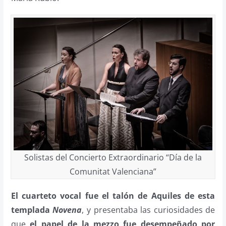
Solistas del Concierto Extraordinario “Día de la
Comunitat Valenciana”
El cuarteto vocal fue el talón de Aquiles de esta
templada
Novena
, y presentaba las curiosidades de
que
el papel de la mezzo fue desempeñado por