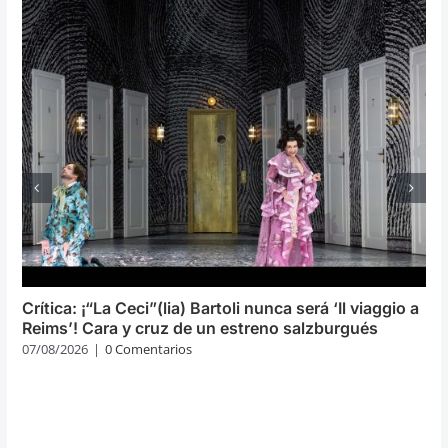
Crítica: ¡“La Ceci”(lia) Bartoli nunca será ‘Il viaggio a
Reims’! Cara y cruz de un estreno salzburgués
07/08/2026
|
0 Comentarios