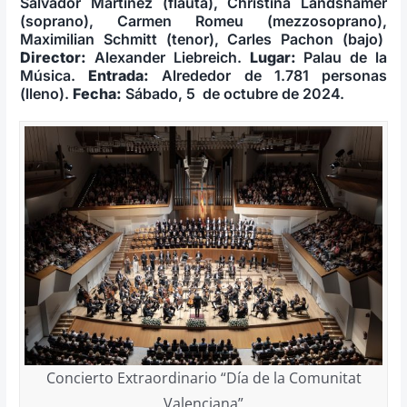
Salvador Martínez (flauta), Christina Landshamer
(soprano), Carmen Romeu (mezzosoprano),
Maximilian Schmitt (tenor), Carles Pachon (bajo)
Director:
Alexander Liebreich.
­Lu­gar:
Palau de la
Música.
Entrada:
Alrededor de 1.781 personas
(lleno).
Fecha:
Sábado, 5 de octubre de 2024.
Concierto Extraordinario “Día de la Comunitat
Valenciana”