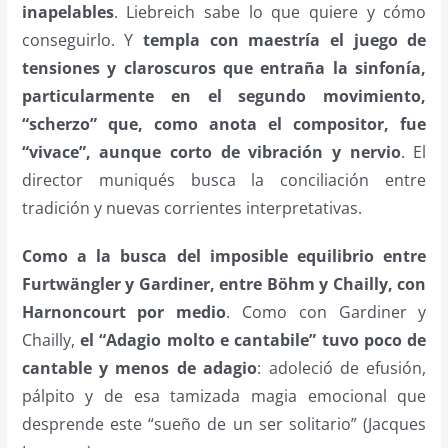
inapelables
. Liebreich sabe lo que quiere y cómo
conseguirlo. Y
templa con maestría el juego de
tensiones y claroscuros que entraña la sinfonía,
particularmente en el segundo movimiento,
“scherzo” que, como anota el compositor, fue
“vivace”, aunque corto de vibración y nervio
. El
director muniqués busca la conciliación entre
tradición y nuevas corrientes interpretativas.
Como a la busca del imposible equilibrio entre
Furtwängler y Gardiner, entre Böhm y Chailly, con
Harnoncourt por medio
. Como con Gardiner y
Chailly,
el “Adagio molto e cantabile” tuvo poco de
cantable y menos de adagio
: adoleció de efusión,
pálpito y de esa tamizada magia emocional que
desprende este “sueño de un ser solitario” (Jacques