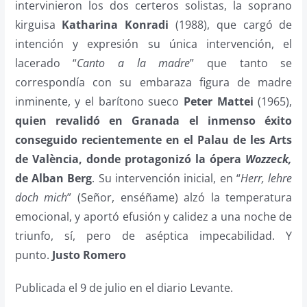
intervinieron los dos certeros solistas, la soprano
kirguisa
Katharina Konradi
(1988), que cargó de
intención y expresión su única intervención, el
lacerado “
Canto a la madre
” que tanto se
correspondía con su embaraza figura de madre
inminente, y el barítono sueco
Peter Mattei
(1965),
quien revalidó en Granada el inmenso éxito
conseguido recientemente en el Palau de les Arts
de València, donde protagonizó la ópera
Wozzeck,
de Alban Berg
. Su intervención inicial, en “
Herr, lehre
doch mich
” (Señor, enséñame) alzó la temperatura
emocional, y aportó efusión y calidez a una noche de
triunfo, sí, pero de aséptica impecabilidad. Y
punto.
Justo Romero
Publicada el 9 de julio en el diario Levante.