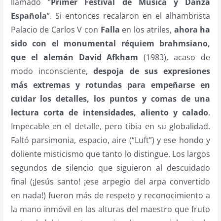
llamado “
Primer Festival de Música y Danza
Española
”. Si entonces recalaron en el alhambrista
Palacio de Carlos V con
Falla
en los atriles,
ahora ha
sido con el monumental réquiem brahmsiano,
que el alemán David Afkham
(1983), acaso de
modo inconsciente,
despoja de sus expresiones
más extremas y rotundas para empeñarse en
cuidar los detalles, los puntos y comas de una
lectura corta de intensidades, aliento y calado
.
Impecable en el detalle, pero tibia en su globalidad.
Faltó parsimonia, espacio, aire (“Luft”) y ese hondo y
doliente misticismo que tanto lo distingue. Los largos
segundos de silencio que siguieron al descuidado
final (¡Jesús santo! ¡ese arpegio del arpa convertido
en nada!) fueron más de respeto y reconocimiento a
la mano inmóvil en las alturas del maestro que fruto