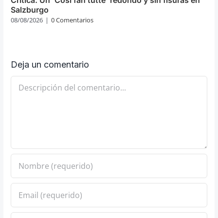
Crítica: Un ‘Così fan tutte’ redondo y sin fisuras en
Salzburgo
08/08/2026
|
0 Comentarios
Deja un comentario
Comentario