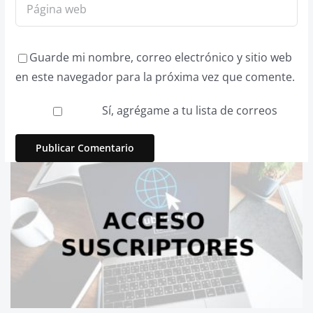
Guarde mi nombre, correo electrónico y sitio web
en este navegador para la próxima vez que comente.
Sí, agrégame a tu lista de correos