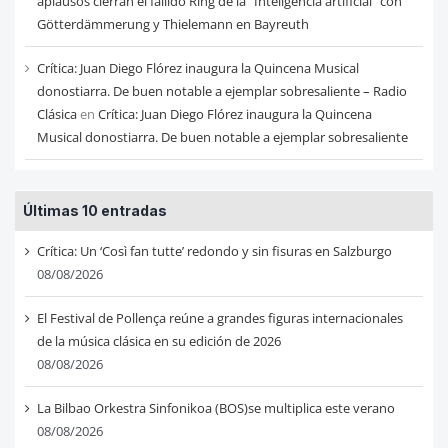
aplausos cierran el fallido Ring de la “Inteligencia artificial” con
Götterdämmerung y Thielemann en Bayreuth
Crítica: Juan Diego Flórez inaugura la Quincena Musical
donostiarra. De buen notable a ejemplar sobresaliente – Radio
Clásica
en
Crítica: Juan Diego Flórez inaugura la Quincena
Musical donostiarra. De buen notable a ejemplar sobresaliente
Últimas 10 entradas
Crítica: Un ‘Così fan tutte’ redondo y sin fisuras en Salzburgo
08/08/2026
El Festival de Pollença reúne a grandes figuras internacionales
de la música clásica en su edición de 2026
08/08/2026
La Bilbao Orkestra Sinfonikoa (BOS)se multiplica este verano
08/08/2026