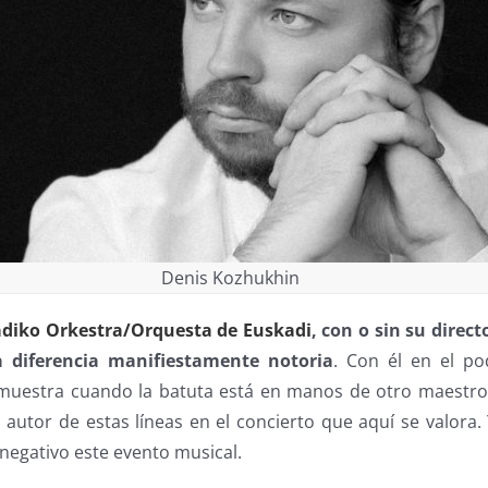
Denis Kozhukhin
diko Orkestra/Orquesta de Euskadi
, con o sin su direct
a diferencia manifiestamente notoria
. Con él en el po
muestra cuando la batuta está en manos de otro maestro
l autor de estas líneas en el concierto que aquí se valora.
 negativo este evento musical.