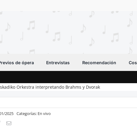
Previos de ópera
Entrevistas
Recomendación
Cos
Euskadiko Orkestra interpretando Brahms y Dvorak
/01/2025
Categorías:
En vivo