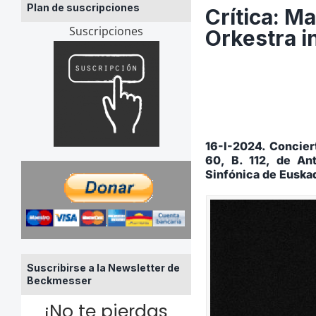
Plan de suscripciones
Crítica: M
Suscripciones
Orkestra i
16-I-2024.
Concier
60, B. 112, de An
Sinfónica de Euskad
Suscribirse a la Newsletter de
Beckmesser
¡No te pierdas