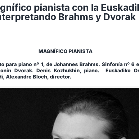
agnífico pianista con la Euskadi
nterpretando Brahms y Dvorak
MAGNÍFICO PIANISTA
to para piano nº 1, de Johannes Brahms. Sinfonía nº 6 
tonín Dvorak. Denis Kozhukhin, piano. Euskadiko Or
i, Alexandre Bloch, director.