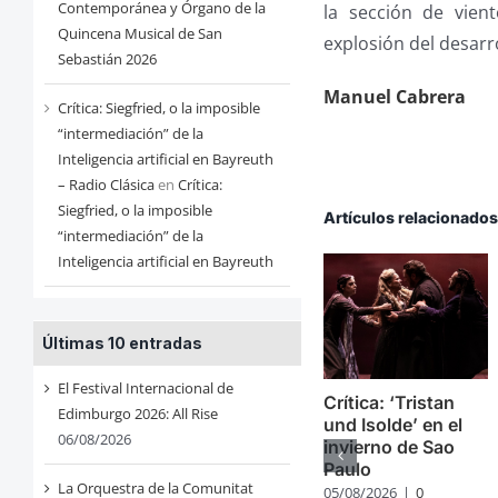
Contemporánea y Órgano de la
la sección de vien
Quincena Musical de San
explosión del desarro
Sebastián 2026
Manuel Cabrera
Crítica: Siegfried, o la imposible
“intermediación” de la
Inteligencia artificial en Bayreuth
– Radio Clásica
en
Crítica:
Siegfried, o la imposible
Artículos relacionado
“intermediación” de la
Inteligencia artificial en Bayreuth
Últimas 10 entradas
El Festival Internacional de
Crítica: ‘Tristan
Edimburgo 2026: All Rise
und Isolde’ en el
06/08/2026
invierno de Sao
Paulo
La Orquestra de la Comunitat
05/08/2026
|
0