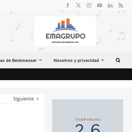
as de Beckmesser
Nosotros y privacidad
El F
Siguiente