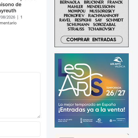
nísono de
ayreuth
/08/2026
|
1
mentario