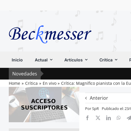
Saltar
al
contenido
Inicio
Actual
Artículos
Crítica
Novedades
Home
Crítica
En vivo
Crítica: Magnífico pianista con la 
Anterior
Por
SpR
Publicado el: 23