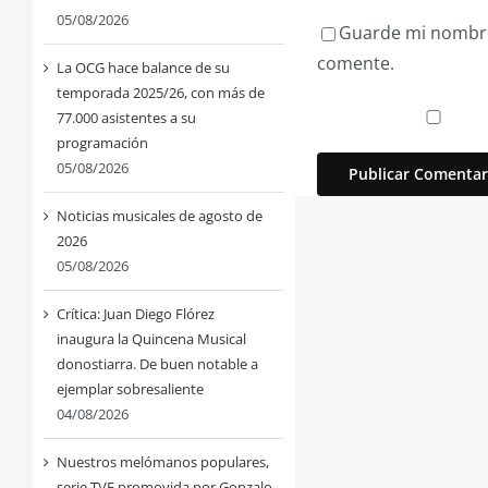
05/08/2026
Guarde mi nombre,
comente.
La OCG hace balance de su
temporada 2025/26, con más de
77.000 asistentes a su
programación
05/08/2026
Noticias musicales de agosto de
2026
05/08/2026
Crítica: Juan Diego Flórez
inaugura la Quincena Musical
donostiarra. De buen notable a
ejemplar sobresaliente
04/08/2026
Nuestros melómanos populares,
serie TVE promovida por Gonzalo