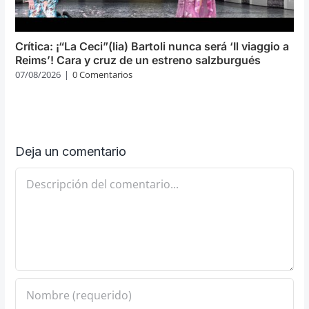
Crítica: ¡“La Ceci”(lia) Bartoli nunca será ‘Il viaggio a
Reims’! Cara y cruz de un estreno salzburgués
07/08/2026
|
0 Comentarios
Deja un comentario
Comentario