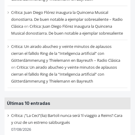
Crítica: Juan Diego Flórez inaugura la Quincena Musical
donostiarra. De buen notable a ejemplar sobresaliente – Radio
Clásica
en
Crítica: Juan Diego Flórez inaugura la Quincena
Musical donostiarra. De buen notable a ejemplar sobresaliente
Critica: Un airado abucheo y veinte minutos de aplausos
cierran el fallido Ring de la “Inteligencia artificial” con
Götterdämmerung y Thielemann en Bayreuth – Radio Clásica
en
Critica: Un airado abucheo y veinte minutos de aplausos
cierran el fallido Ring de la “Inteligencia artificial” con
Götterdämmerung y Thielemann en Bayreuth
Últimas 10 entradas
Crítica: ¡“La Ceci”(lia) Bartoli nunca será ‘Il viaggio a Reims’! Cara
y cruz de un estreno salzburgués
07/08/2026