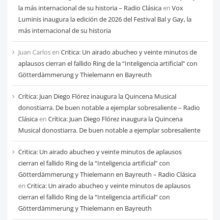
la más internacional de su historia – Radio Clásica
en
Vox
Luminis inaugura la edición de 2026 del Festival Bal y Gay, la
más internacional de su historia
Juan Carlos
en
Critica: Un airado abucheo y veinte minutos de
aplausos cierran el fallido Ring de la “Inteligencia artificial” con
Götterdämmerung y Thielemann en Bayreuth
Crítica: Juan Diego Flórez inaugura la Quincena Musical
donostiarra. De buen notable a ejemplar sobresaliente – Radio
Clásica
en
Crítica: Juan Diego Flórez inaugura la Quincena
Musical donostiarra. De buen notable a ejemplar sobresaliente
Critica: Un airado abucheo y veinte minutos de aplausos
cierran el fallido Ring de la “Inteligencia artificial” con
Götterdämmerung y Thielemann en Bayreuth – Radio Clásica
en
Critica: Un airado abucheo y veinte minutos de aplausos
cierran el fallido Ring de la “Inteligencia artificial” con
Götterdämmerung y Thielemann en Bayreuth