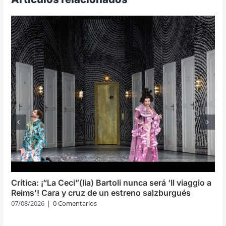
Crítica: ¡“La Ceci”(lia) Bartoli nunca será ‘Il viaggio a
Reims’! Cara y cruz de un estreno salzburgués
07/08/2026
|
0 Comentarios