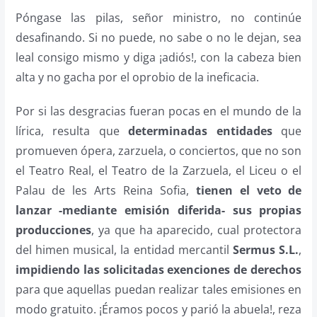
Póngase las pilas, señor ministro, no continúe
desafinando. Si no puede, no sabe o no le dejan, sea
leal consigo mismo y diga ¡adiós!, con la cabeza bien
alta y no gacha por el oprobio de la ineficacia.
Por si las desgracias fueran pocas en el mundo de la
lírica, resulta que
determinadas entidades
que
promueven ópera, zarzuela, o conciertos, que no son
el Teatro Real, el Teatro de la Zarzuela, el Liceu o el
Palau de les Arts Reina Sofia,
tienen el veto de
lanzar -mediante emisión diferida- sus propias
producciones
, ya que ha aparecido, cual protectora
del himen musical, la entidad mercantil
Sermus S.L.
,
impidiendo las solicitadas exenciones de derechos
para que aquellas puedan realizar tales emisiones en
modo gratuito. ¡Éramos pocos y parió la abuela!, reza