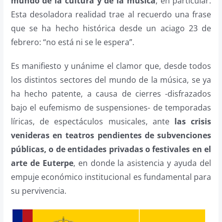
mundo de la cultura y de la música
, en particular.
Esta desoladora realidad trae al recuerdo una frase
que se ha hecho histórica desde un aciago 23 de
febrero: “no está ni se le espera”.
Es manifiesto y unánime el clamor que, desde todos
los distintos sectores del mundo de la música, se ya
ha hecho patente, a causa de cierres -disfrazados
bajo el eufemismo de suspensiones- de temporadas
líricas, de espectáculos musicales, ante
las crisis
venideras en teatros pendientes de subvenciones
públicas, o de entidades privadas o festivales en el
arte de Euterpe
, en donde la asistencia y ayuda del
empuje económico institucional es fundamental para
su pervivencia.