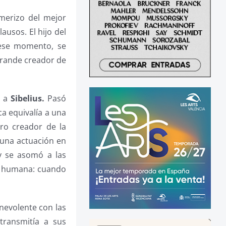
merizo del mejor
ausos. El hijo del
se momento, se
grande creador de
 a
Sibelius.
Pasó
a equivalía a una
ro creador de la
 una actuación en
y se asomó a las
ón humana: cuando
nevolente con las
 transmitía a sus