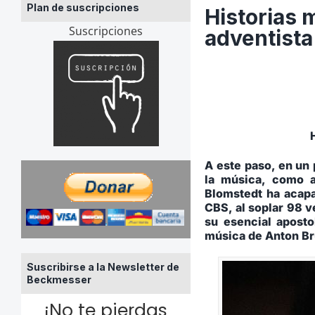
Plan de suscripciones
Historias 
Suscripciones
adventista
A este paso, en un
la música, como a
Blomstedt ha acapa
CBS, al soplar 98 v
su esencial aposto
música de Anton Br
Suscribirse a la Newsletter de
Beckmesser
¡No te pierdas