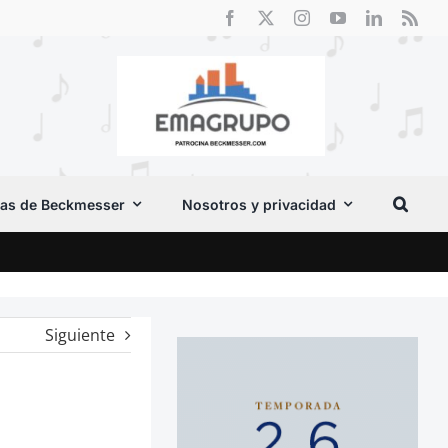
as de Beckmesser
Nosotros y privacidad
El F
Siguiente