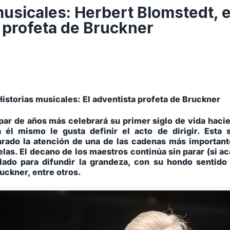
musicales: Herbert Blomstedt, e
 profeta de Bruckner
Historias musicales: El adventista profeta de Bruckner
 par de años más celebrará su primer siglo de vida haci
 él mismo le gusta definir el acto de dirigir. Esta 
rado la atención de una de las cadenas más importante
elas. El decano de los maestros continúa sin parar (si a
lado para difundir la grandeza, con su hondo sentido e
uckner, entre otros.