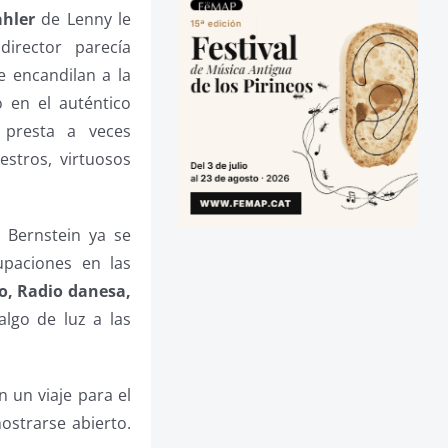
hler
de Lenny le
irector parecía
e encandilan a la
o en el auténtico
 presta a veces
stros, virtuosos
 Bernstein ya se
paciones en las
o, Radio danesa,
algo de luz a las
 un viaje para el
ostrarse abierto.