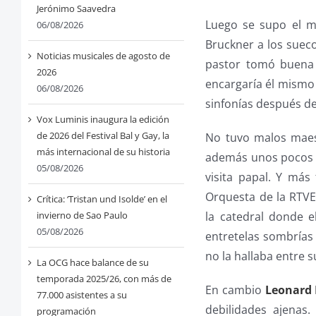
Jerónimo Saavedra
Luego se supo el m
06/08/2026
Bruckner a los sueco
Noticias musicales de agosto de
pastor tomó buena
2026
encargaría él mismo
06/08/2026
sinfonías después de
Vox Luminis inaugura la edición
de 2026 del Festival Bal y Gay, la
No tuvo malos maes
más internacional de su historia
además unos pocos dí
05/08/2026
visita papal. Y má
Orquesta de la RTVE,
Crítica: ‘Tristan und Isolde’ en el
la catedral donde 
invierno de Sao Paulo
05/08/2026
entretelas sombrías
no la hallaba entre 
La OCG hace balance de su
temporada 2025/26, con más de
En cambio
Leonard 
77.000 asistentes a su
debilidades ajenas.
programación