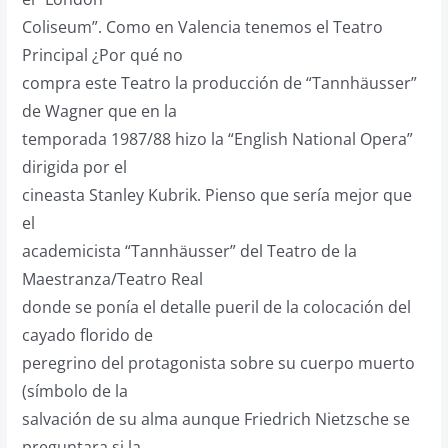
Coliseum”. Como en Valencia tenemos el Teatro
Principal ¿Por qué no
compra este Teatro la producción de “Tannhäusser”
de Wagner que en la
temporada 1987/88 hizo la “English National Opera”
dirigida por el
cineasta Stanley Kubrik. Pienso que sería mejor que
el
academicista “Tannhäusser” del Teatro de la
Maestranza/Teatro Real
donde se ponía el detalle pueril de la colocación del
cayado florido de
peregrino del protagonista sobre su cuerpo muerto
(símbolo de la
salvación de su alma aunque Friedrich Nietzsche se
preguntara si la