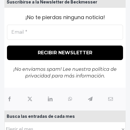
Suscribirse a la Newsletter de Beckmesser
¡No te pierdas ninguna noticia!
¡No enviamos spam! Lee nuestra
política de
privacidad
para más información.
Busca las entradas de cada mes
Busca