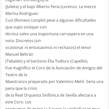
(Julieta) y el bajo Alberto Feria (Lorenzo. La mezzo
Marina Rodriguez-
Cusí (Romeo) cumplió pese a algunas dificultades
que supo soslayar con
técnica salvo una inaportuna carraspera en una
nota. Discretos (sin
ocasionar ni entusiasmos ni rechazos) el tenor
Manuel Beltrán
(Tebaldo) y el baritono Elia Todisco (Capellio).
Fue magnífico el Coro de la Asociación de Amigos del
Teatro de la
Maestranza preparado por Valentino Mettí. Sería una
pena que la crisis
de la Real Orquesta Sinfónica de Sevilla afectara a
este Coro. Los
programas de mano (a 4 euros la unidad) eran muy