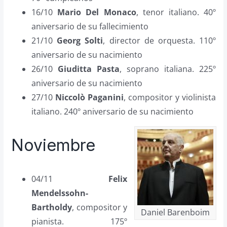
16/10
Mario Del Monaco
, tenor italiano. 40º
aniversario de su fallecimiento
21/10
Georg Solti
, director de orquesta. 110º
aniversario de su nacimiento
26/10
Giuditta Pasta
, soprano italiana. 225º
aniversario de su nacimiento
27/10
Niccolò Paganini
, compositor y violinista
italiano. 240º aniversario de su nacimiento
Noviembre
04/11
Felix
Mendelssohn-
Bartholdy
, compositor y
Daniel Barenboim
pianista. 175º