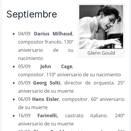
Septiembre
04/09
Darius Milhaud
,
compositor francés. 130º
aniversario de su
Glenn Gould
nacimiento
05/09
John Cage
,
compositor. 110º aniversario de su nacimiento
05/09
Georg Solti
, director de orquesta. 25º
aniversario de su muerte
06/09
Hans Eisler
, compositor. 60º aniversario
de su muerte
16/09
Farinelli,
castrato italiano. 240º
aniversario de su muerte