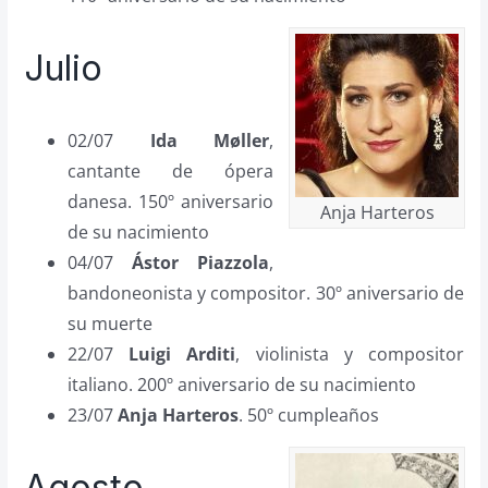
Julio
02/07
Ida Møller
,
cantante de ópera
danesa. 150º aniversario
Anja Harteros
de su nacimiento
04/07
Ástor Piazzola
,
bandoneonista y compositor. 30º aniversario de
su muerte
22/07
Luigi Arditi
, violinista y compositor
italiano. 200º aniversario de su nacimiento
23/07
Anja Harteros
. 50º cumpleaños
Agosto