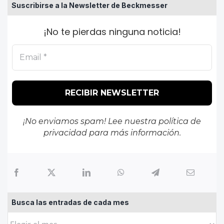
Suscribirse a la Newsletter de Beckmesser
¡No te pierdas ninguna noticia!
¡No enviamos spam! Lee nuestra
política de
privacidad
para más información.
Busca las entradas de cada mes
Busca