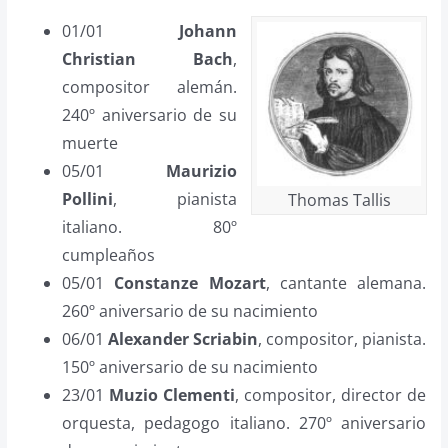
01/01
Johann
Christian Bach
,
compositor alemán.
240º aniversario de su
muerte
05/01
Maurizio
Pollini
, pianista
Thomas Tallis
italiano. 80º
cumpleaños
05/01
Constanze Mozart
, cantante alemana.
260º aniversario de su nacimiento
06/01
Alexander Scriabin
, compositor, pianista.
150º aniversario de su nacimiento
23/01
Muzio Clementi
, compositor, director de
orquesta, pedagogo italiano. 270º aniversario