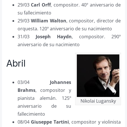
29/03
Carl Orff
, compositor. 40º aniversario de
su fallecimiento
29/03
William Walton
, compositor, director de
orquesta. 120º aniversario de su nacimiento
31/03
Joseph Haydn
, compositor. 290º
aniversario de su nacimiento
Abril
03/04
Johannes
Brahms
, compositor y
pianista alemán. 125º
Nikolai Lugansky
aniversario de su
fallecimiento
08/04
Giuseppe Tartini
, compositor y violinista