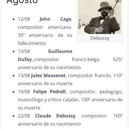
12/08
John Cage
,
compositor americano.
30º aniversario de su
Debussy
fallecimiento
13/08
Guillaume
Dufay
.,compositor franco-belga. 625º
aniversario de su nacimiento
13/08
Jules Massenet
, compositor francés. 110º
aniversario de su muerte
19/08
Felipe Pedrell
, compositor, pedagogo,
musicólogo y crítico catalán. 100º aniversario de
su muerte
22/08
Claude Debussy
, compositor. 160º
aniversario de su nacimiento