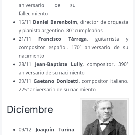
aniversario de su
fallecimiento
15/11
Daniel Barenboim
, director de orquesta
y pianista argentino. 80º cumpleaños
21/11
Francisco Tárrega
, guitarrista y
compositor español. 170º aniversario de su
nacimiento
28/11
Jean-Baptiste Lully
, compositor. 390º
aniversario de su nacimiento
29/11
Gaetano Donizetti
, compositor italiano.
225º aniversario de su nacimiento
Diciembre
09/12
Joaquín Turina
,