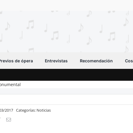
Previos de ópera
Entrevistas
Recomendación
Cos
Monumental
/03/2017
Categorías:
Noticias