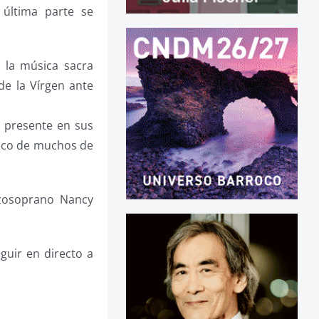
 última parte se
 la música sacra
de la Vírgen ante
ad presente en sus
stico de muchos de
zzosoprano Nancy
guir en directo a