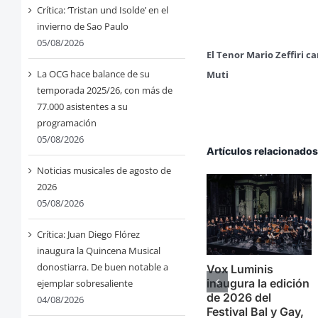
Crítica: ‘Tristan und Isolde’ en el
invierno de Sao Paulo
05/08/2026
El Tenor Mario Zeffiri 
La OCG hace balance de su
Muti
temporada 2025/26, con más de
77.000 asistentes a su
programación
05/08/2026
Artículos relacionado
Noticias musicales de agosto de
2026
05/08/2026
Crítica: Juan Diego Flórez
inaugura la Quincena Musical
donostiarra. De buen notable a
Vox Luminis
inaugura la edición
ejemplar sobresaliente
de 2026 del
04/08/2026
Festival Bal y Gay,