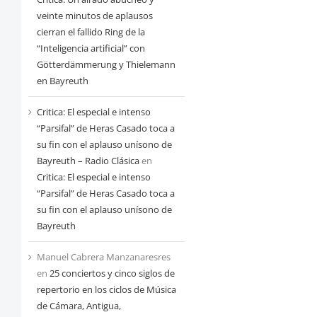
veinte minutos de aplausos
cierran el fallido Ring de la
“Inteligencia artificial” con
Götterdämmerung y Thielemann
en Bayreuth
Critica: El especial e intenso
“Parsifal” de Heras Casado toca a
su fin con el aplauso unísono de
Bayreuth – Radio Clásica
en
Critica: El especial e intenso
“Parsifal” de Heras Casado toca a
su fin con el aplauso unísono de
Bayreuth
Manuel Cabrera Manzanaresres
en
25 conciertos y cinco siglos de
repertorio en los ciclos de Música
de Cámara, Antigua,