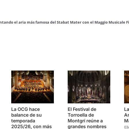
cantando el aria más famosa del Stabat Mater con el Maggio Musicale F
s
La OCG hace
El Festival de
La
balance de su
Torroella de
An
temporada
Montgrí reúne a
Ma
2025/26, con más
grandes nombres
03