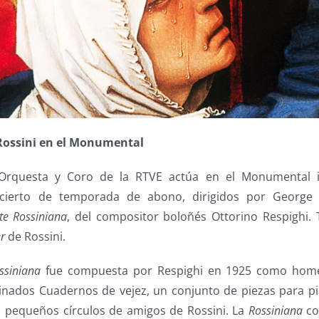
 Rossini en el Monumental
Orquesta y Coro de la RTVE actúa en el Monumental i
cierto de temporada de abono, dirigidos por George P
te Rossiniana
, del compositor boloñés Ottorino Respighi. 
r
de Rossini.
ssiniana
fue compuesta por Respighi en 1925 como home
inados Cuadernos de vejez, un conjunto de piezas para p
n pequeños círculos de amigos de Rossini. La
Rossiniana
co