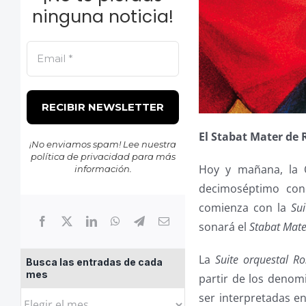
ninguna noticia!
El Stabat Mater de
¡No enviamos spam! Lee nuestra
política de privacidad
para más
Hoy y mañana, la 
información.
decimoséptimo con
comienza con la
Sui
sonará el
Stabat Mate
La
Suite orquestal Ro
Busca las entradas de cada
mes
partir de los denom
Busca
ser interpretadas e