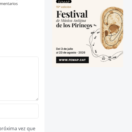
mentarios
 próxima vez que