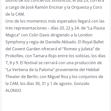
último de los conciertos sinfónicos, el día 25, correrá
a cargo de José Ramón Encinar y la Orquesta y Coro
de la CAM.
Uno de los momentos más esperados llegará con las
tres representaciones – días 20, 22 y 24- de “La Flauta
Magica” con Colin Davis dirigiendo a la London
Symphony y regia de Danielle Abbado. El Royal Ballet
del Covent Garden ofrecerá el “Romeo y Julieta” de
Prokofiev, con Tamara Rojo entre los solistas, los días
7, 8 y 9. El festival se cerrará con una producción de
“La Verbena de la Paloma” proveniente del Hebbel
Theater de Berlín, con Miguel Roa y los conjuntos de
la CAM, los días 30, 31 y 1 de agosto. Gonzalo
ALONSO