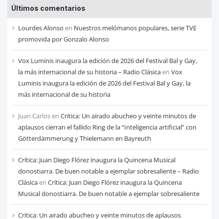
Últimos comentarios
de
cada
Lourdes Alonso
en
Nuestros melómanos populares, serie TVE
mes
promovida por Gonzalo Alonso
Vox Luminis inaugura la edición de 2026 del Festival Bal y Gay,
la más internacional de su historia – Radio Clásica
en
Vox
Luminis inaugura la edición de 2026 del Festival Bal y Gay, la
más internacional de su historia
Juan Carlos
en
Critica: Un airado abucheo y veinte minutos de
aplausos cierran el fallido Ring de la “Inteligencia artificial” con
Götterdämmerung y Thielemann en Bayreuth
Crítica: Juan Diego Flórez inaugura la Quincena Musical
donostiarra. De buen notable a ejemplar sobresaliente – Radio
Clásica
en
Crítica: Juan Diego Flórez inaugura la Quincena
Musical donostiarra. De buen notable a ejemplar sobresaliente
Critica: Un airado abucheo y veinte minutos de aplausos