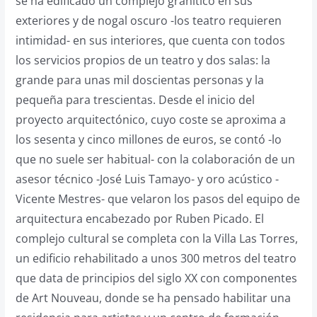
se ha edificado un complejo granítico en sus
exteriores y de nogal oscuro -los teatro requieren
intimidad- en sus interiores, que cuenta con todos
los servicios propios de un teatro y dos salas: la
grande para unas mil doscientas personas y la
pequeña para trescientas. Desde el inicio del
proyecto arquitectónico, cuyo coste se aproxima a
los sesenta y cinco millones de euros, se contó -lo
que no suele ser habitual- con la colaboración de un
asesor técnico -José Luis Tamayo- y oro acústico -
Vicente Mestres- que velaron los pasos del equipo de
arquitectura encabezado por Ruben Picado. El
complejo cultural se completa con la Villa Las Torres,
un edificio rehabilitado a unos 300 metros del teatro
que data de principios del siglo XX con componentes
de Art Nouveau, donde se ha pensado habilitar una