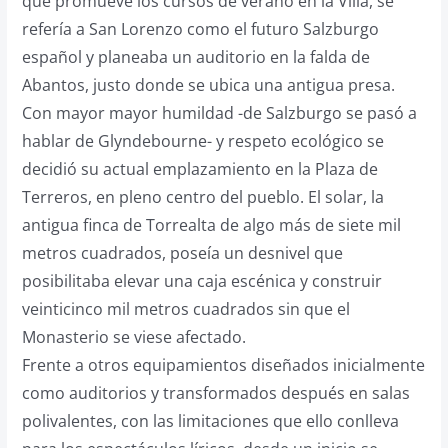
que promueve los cursos de verano en la Villa, se
refería a San Lorenzo como el futuro Salzburgo
español y planeaba un auditorio en la falda de
Abantos, justo donde se ubica una antigua presa.
Con mayor mayor humildad -de Salzburgo se pasó a
hablar de Glyndebourne- y respeto ecológico se
decidió su actual emplazamiento en la Plaza de
Terreros, en pleno centro del pueblo. El solar, la
antigua finca de Torrealta de algo más de siete mil
metros cuadrados, poseía un desnivel que
posibilitaba elevar una caja escénica y construir
veinticinco mil metros cuadrados sin que el
Monasterio se viese afectado.
Frente a otros equipamientos diseñados inicialmente
como auditorios y transformados después en salas
polivalentes, con las limitaciones que ello conlleva