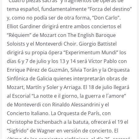
“Cuatro piezas sacras” y fragmentos de óperas de
tema español, fundamentalmente “Forza del destino”
y, como no podía ser de otra forma, “Don Carlo”.
Elliot Gardiner dirigirá entre ambos conciertos el
“Réquiem” de Mozart con The English Baroque
Soloists y el Monteverdi Choir. Giorgio Battistel
dirigirá su propia ópera “Experimentum Mundi” los
días 6 y 7 de julio y los 13 y 14 será Víctor Pablo con
Enrique Pérez de Guzmán, Silvia Torán y la Orquesta
Sinfónica de Galicia quienes interpretarán obras de
Mozart, Martín y Soler y Arriaga. El 18 de julio llegará
al Escorial “La notte e il giorno, la guerra e l´amore”
de Monteverdi con Rinaldo Alessandrini y el
Concierto Italiano. La Orquesta de París, con
Christophe Eschenbach a la batuta, ofrecerá el 19 el
“Sigfrido” de Wagner en versión de concierto. El