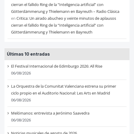
cierran el fallido Ring de la “Inteligencia artificial” con
Götterdämmerung y Thielemann en Bayreuth – Radio Clásica
en
Critica: Un airado abucheo y veinte minutos de aplausos
cierran el fallido Ring de la “Inteligencia artificial” con
Götterdämmerung y Thielemann en Bayreuth
Últimas 10 entradas
El Festival Internacional de Edimburgo 2026: All Rise
06/08/2026
La Orquestra de la Comunitat Valenciana estrena su primer
ciclo propio en el Auditorio Nacional: Les Arts en Madrid
06/08/2026
Melómanos: entrevista a Jerónimo Saavedra
06/08/2026
Noticias musicales de agosto de 2026