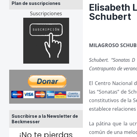
Plan de suscripciones
Elisabeth 
Suscripciones
Schubert
MILAGROSO SCHUB
Schubert. “Sonatas D 
Contrapunto de verano
El Centro Nacional 
las “Sonatas” de Sc
constitutivos de la
establece relaciones 
Suscribirse a la Newsletter de
Beckmesser
La pátina que la ucr
común de una melodio
¡No te pierdas