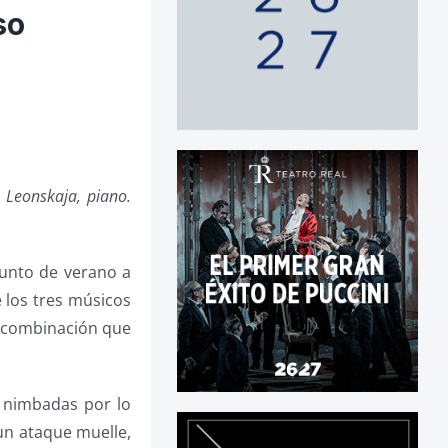
so
 Leonskaja, piano.
punto de verano a
 los tres músicos
a combinación que
, nimbadas por lo
un ataque muelle,