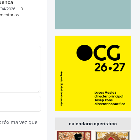
uenca
/04/2026
|
3
mentarios
 próxima vez que
calendario operístico