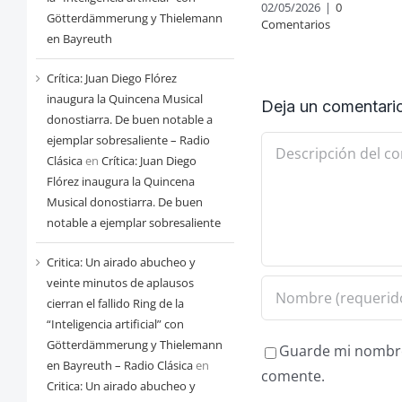
02/05/2026
|
0
Götterdämmerung y Thielemann
Comentarios
en Bayreuth
Crítica: Juan Diego Flórez
inaugura la Quincena Musical
Deja un comentari
donostiarra. De buen notable a
ejemplar sobresaliente – Radio
Comentario
Clásica
en
Crítica: Juan Diego
Flórez inaugura la Quincena
Musical donostiarra. De buen
notable a ejemplar sobresaliente
Critica: Un airado abucheo y
veinte minutos de aplausos
cierran el fallido Ring de la
“Inteligencia artificial” con
Götterdämmerung y Thielemann
Guarde mi nombre,
en Bayreuth – Radio Clásica
en
comente.
Critica: Un airado abucheo y