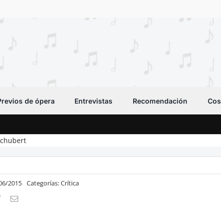
Previos de ópera
Entrevistas
Recomendación
Cos
Schubert
/06/2015
Categorías:
Crítica