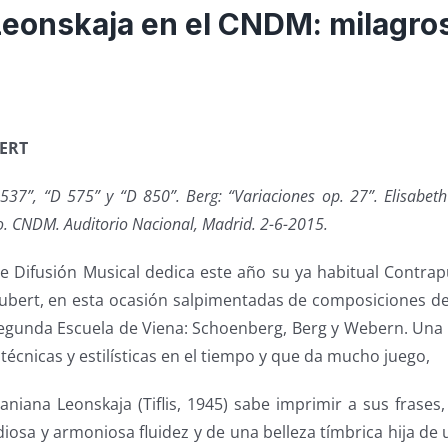
Leonskaja en el CNDM: milagro
ERT
537”, “D 575” y “D 850”. Berg: “Variaciones op. 27”. Elisabeth
. CNDM. Auditorio Nacional, Madrid. 2-6-2015.
de Difusión Musical dedica este año su ya habitual Contra
hubert, en esta ocasión salpimentadas de composiciones de
 Segunda Escuela de Viena: Schoenberg, Berg y Webern. Un
técnicas y estilísticas en el tiempo y que da mucho juego,
aniana Leonskaja (Tiflis, 1945) sabe imprimir a sus frases
sa y armoniosa fluidez y de una belleza tímbrica hija de 