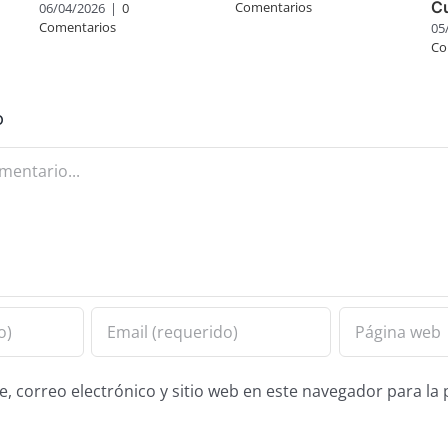
C
Comentarios
06/04/2026
|
0
Comentarios
05
Co
o
 correo electrónico y sitio web en este navegador para la