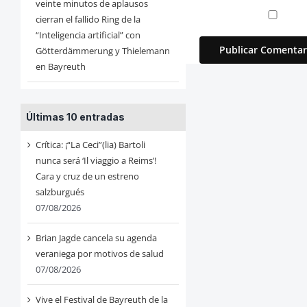
veinte minutos de aplausos
cierran el fallido Ring de la
“Inteligencia artificial” con
Götterdämmerung y Thielemann
en Bayreuth
Últimas 10 entradas
Crítica: ¡“La Ceci”(lia) Bartoli
nunca será ‘Il viaggio a Reims’!
Cara y cruz de un estreno
salzburgués
07/08/2026
Brian Jagde cancela su agenda
veraniega por motivos de salud
07/08/2026
Vive el Festival de Bayreuth de la