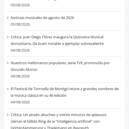
05/08/2026
Noticias musicales de agosto de 2026
05/08/2026
Crítica: Juan Diego Flórez inaugura la Quincena Musical
donostiarra. De buen notable a ejemplar sobresaliente
04/08/2026
Nuestros melómanos populares, serie TVE promovida por
Gonzalo Alonso
04/08/2026
El Festival de Torroella de Montgrí reúne a grandes nombres de
la música clásica en su 46 edición
04/08/2026
Critica: Un airado abucheo y veinte minutos de aplausos
cierran el fallido Ring de la “Inteligencia artificial” con
Götterdämmerung y Thielemann en Bayreuth