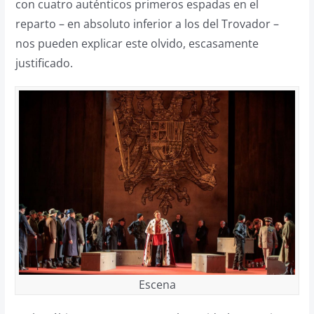
con cuatro auténticos primeros espadas en el
reparto – en absoluto inferior a los del Trovador –
nos pueden explicar este olvido, escasamente
justificado.
Escena