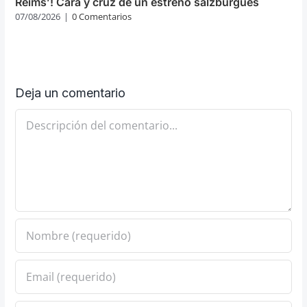
Reims’! Cara y cruz de un estreno salzburgués
07/08/2026
|
0 Comentarios
Deja un comentario
Comentario