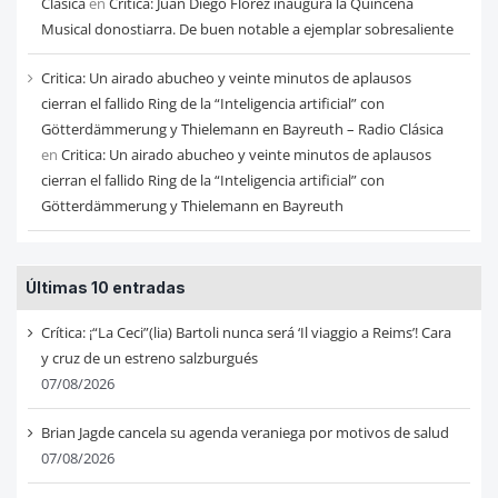
Clásica
en
Crítica: Juan Diego Flórez inaugura la Quincena
Musical donostiarra. De buen notable a ejemplar sobresaliente
Critica: Un airado abucheo y veinte minutos de aplausos
cierran el fallido Ring de la “Inteligencia artificial” con
Götterdämmerung y Thielemann en Bayreuth – Radio Clásica
en
Critica: Un airado abucheo y veinte minutos de aplausos
cierran el fallido Ring de la “Inteligencia artificial” con
Götterdämmerung y Thielemann en Bayreuth
Últimas 10 entradas
Crítica: ¡“La Ceci”(lia) Bartoli nunca será ‘Il viaggio a Reims’! Cara
y cruz de un estreno salzburgués
07/08/2026
Brian Jagde cancela su agenda veraniega por motivos de salud
07/08/2026