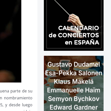
buena parte de su
con nombramiento
005, y desde luego