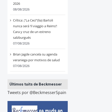
2026
08/08/2026
Crítica: ¡“La Ceci”(lia) Bartoli
nunca será ‘Il viaggio a Reims’!
Cara y cruz de un estreno
salzburgués
07/08/2026
Brian Jagde cancela su agenda
veraniega por motivos de salud
07/08/2026
Últimos tuits de Beckmesser
Tweets por @BeckmesserSpain