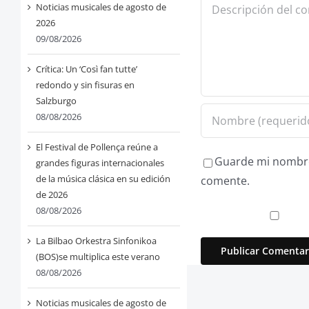
Comentario
Noticias musicales de agosto de
2026
09/08/2026
Crítica: Un ‘Così fan tutte’
redondo y sin fisuras en
Salzburgo
08/08/2026
El Festival de Pollença reúne a
Guarde mi nombre,
grandes figuras internacionales
de la música clásica en su edición
comente.
de 2026
08/08/2026
La Bilbao Orkestra Sinfonikoa
(BOS)se multiplica este verano
08/08/2026
Noticias musicales de agosto de