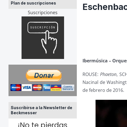
Plan de suscripciones
Eschenbac
Suscripciones
Ibermúsica – Orque
ROUSE:
Phaeton
, SC
Nacinal de Washingto
de febrero de 2016.
Suscribirse a la Newsletter de
Beckmesser
¡No te pierdas