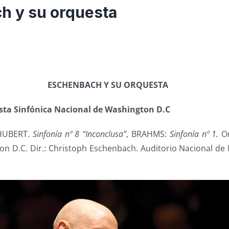
h y su orquesta
ESCHENBACH Y SU ORQUESTA
sta Sinfónica Nacional de Washington D.C
HUBERT.
Sinfonía nº 8 “Inconclusa”
, BRAHMS:
Sinfonía nº 1.
Or
n D.C. Dir.: Christoph Eschenbach. Auditorio Nacional de 