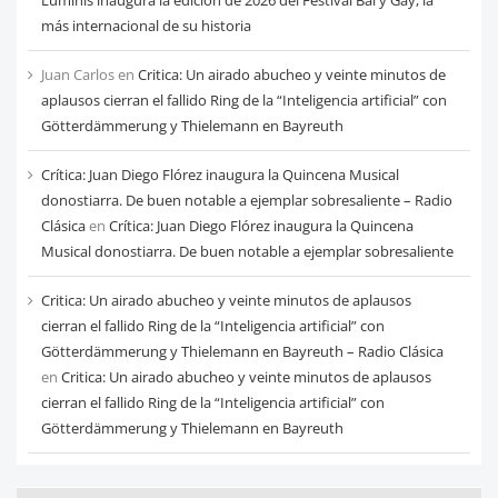
Luminis inaugura la edición de 2026 del Festival Bal y Gay, la
más internacional de su historia
Juan Carlos
en
Critica: Un airado abucheo y veinte minutos de
aplausos cierran el fallido Ring de la “Inteligencia artificial” con
Götterdämmerung y Thielemann en Bayreuth
Crítica: Juan Diego Flórez inaugura la Quincena Musical
donostiarra. De buen notable a ejemplar sobresaliente – Radio
Clásica
en
Crítica: Juan Diego Flórez inaugura la Quincena
Musical donostiarra. De buen notable a ejemplar sobresaliente
Critica: Un airado abucheo y veinte minutos de aplausos
cierran el fallido Ring de la “Inteligencia artificial” con
Götterdämmerung y Thielemann en Bayreuth – Radio Clásica
en
Critica: Un airado abucheo y veinte minutos de aplausos
cierran el fallido Ring de la “Inteligencia artificial” con
Götterdämmerung y Thielemann en Bayreuth