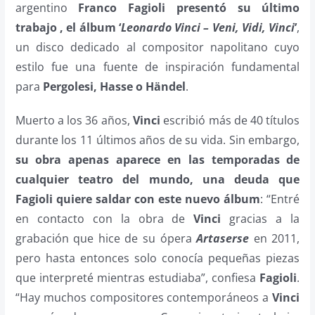
argentino
Franco Fagioli presentó su último
trabajo , el álbum ‘
Leonardo Vinci – Veni, Vidi, Vinci
’
,
un disco dedicado al compositor napolitano cuyo
estilo fue una fuente de inspiración fundamental
para
Pergolesi, Hasse o Händel
.
Muerto a los 36 años,
Vinci
escribió más de 40 títulos
durante los 11 últimos años de su vida. Sin embargo,
su obra apenas aparece en las temporadas de
cualquier teatro del mundo, una deuda que
Fagioli quiere saldar con este nuevo álbum
:
“Entré
en contacto con la obra de
Vinci
gracias a la
grabación que hice de su ópera
Artaserse
en 2011,
pero hasta entonces solo conocía pequeñas piezas
que interpreté mientras estudiaba”, confiesa
Fagioli
.
“Hay muchos compositores contemporáneos a
Vinci