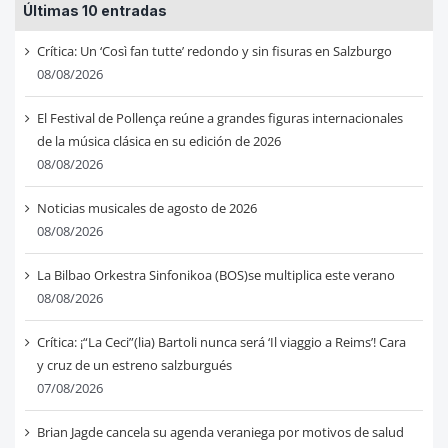
Últimas 10 entradas
Crítica: Un ‘Così fan tutte’ redondo y sin fisuras en Salzburgo
08/08/2026
El Festival de Pollença reúne a grandes figuras internacionales
de la música clásica en su edición de 2026
08/08/2026
Noticias musicales de agosto de 2026
08/08/2026
La Bilbao Orkestra Sinfonikoa (BOS)se multiplica este verano
08/08/2026
Crítica: ¡“La Ceci”(lia) Bartoli nunca será ‘Il viaggio a Reims’! Cara
y cruz de un estreno salzburgués
07/08/2026
Brian Jagde cancela su agenda veraniega por motivos de salud