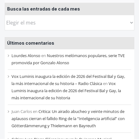
Busca las entradas de cada mes
Busca
las
entradas
Últimos comentarios
de
cada
Lourdes Alonso
en
Nuestros melómanos populares, serie TVE
mes
promovida por Gonzalo Alonso
Vox Luminis inaugura la edición de 2026 del Festival Bal y Gay,
la más internacional de su historia – Radio Clásica
en
Vox
Luminis inaugura la edición de 2026 del Festival Bal y Gay, la
más internacional de su historia
Juan Carlos
en
Critica: Un airado abucheo y veinte minutos de
aplausos cierran el fallido Ring de la “Inteligencia artificial” con
Götterdämmerung y Thielemann en Bayreuth