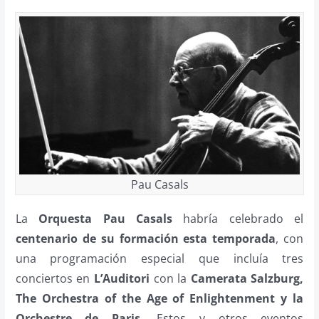
Pau Casals
La
Orquesta Pau Casals
habría celebrado el
centenario de su formación esta temporada
, con
una programación especial que incluía tres
conciertos en
L’Auditori
con la
Camerata Salzburg,
The Orchestra of the Age of Enlightenment y la
Orchestre de Paris
. Estos y otros eventos