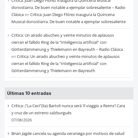
Crítica: Juan Diego Flórez inaugura la Quincena Musical
donostiarra. De buen notable a ejemplar sobresaliente – Radio
Clásica
en
Crítica: Juan Diego Flórez inaugura la Quincena
Musical donostiarra. De buen notable a ejemplar sobresaliente
Critica: Un airado abucheo y veinte minutos de aplausos
cierran el fallido Ring de la “Inteligencia artificial” con
Götterdämmerung y Thielemann en Bayreuth – Radio Clásica
en
Critica: Un airado abucheo y veinte minutos de aplausos
cierran el fallido Ring de la “Inteligencia artificial” con
Götterdämmerung y Thielemann en Bayreuth
Últimas 10 entradas
Crítica: ¡“La Ceci”(lia) Bartoli nunca será ‘Il viaggio a Reims’! Cara
y cruz de un estreno salzburgués
07/08/2026
Brian Jagde cancela su agenda veraniega por motivos de salud