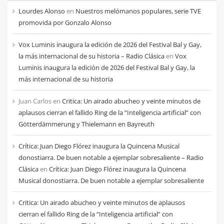
cada
Lourdes Alonso
en
Nuestros melómanos populares, serie TVE
mes
promovida por Gonzalo Alonso
Vox Luminis inaugura la edición de 2026 del Festival Bal y Gay,
la más internacional de su historia – Radio Clásica
en
Vox
Luminis inaugura la edición de 2026 del Festival Bal y Gay, la
más internacional de su historia
Juan Carlos
en
Critica: Un airado abucheo y veinte minutos de
aplausos cierran el fallido Ring de la “Inteligencia artificial” con
Götterdämmerung y Thielemann en Bayreuth
Crítica: Juan Diego Flórez inaugura la Quincena Musical
donostiarra. De buen notable a ejemplar sobresaliente – Radio
Clásica
en
Crítica: Juan Diego Flórez inaugura la Quincena
Musical donostiarra. De buen notable a ejemplar sobresaliente
Critica: Un airado abucheo y veinte minutos de aplausos
cierran el fallido Ring de la “Inteligencia artificial” con