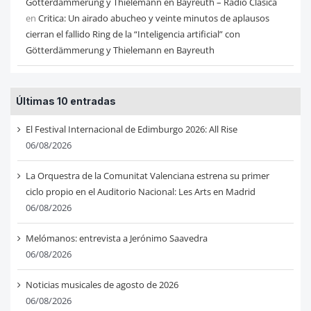
Götterdämmerung y Thielemann en Bayreuth – Radio Clásica
en
Critica: Un airado abucheo y veinte minutos de aplausos
cierran el fallido Ring de la “Inteligencia artificial” con
Götterdämmerung y Thielemann en Bayreuth
Últimas 10 entradas
El Festival Internacional de Edimburgo 2026: All Rise
06/08/2026
La Orquestra de la Comunitat Valenciana estrena su primer
ciclo propio en el Auditorio Nacional: Les Arts en Madrid
06/08/2026
Melómanos: entrevista a Jerónimo Saavedra
06/08/2026
Noticias musicales de agosto de 2026
06/08/2026