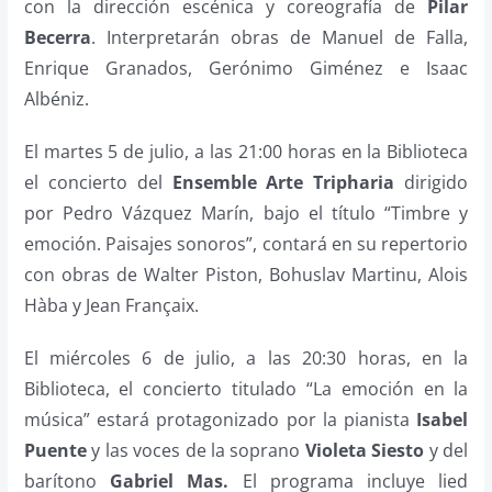
con la dirección escénica y coreografía de
Pilar
Becerra
. Interpretarán obras de Manuel de Falla,
Enrique Granados, Gerónimo Giménez e Isaac
Albéniz.
El martes 5 de julio, a las 21:00 horas en la Biblioteca
el concierto del
Ensemble Arte Tripharia
dirigido
por Pedro Vázquez Marín, bajo el título “Timbre y
emoción. Paisajes sonoros”, contará en su repertorio
con obras de Walter Piston, Bohuslav Martinu, Alois
Hàba y Jean Françaix.
El miércoles 6 de julio, a las 20:30 horas, en la
Biblioteca, el concierto titulado “La emoción en la
música” estará protagonizado por la pianista
Isabel
Puente
y las voces de la soprano
Violeta Siesto
y del
barítono
Gabriel Mas.
El programa incluye lied