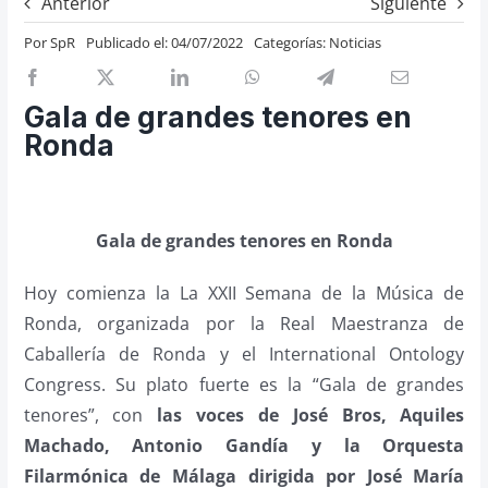
Anterior
Siguiente
Previos de ópera
Por
SpR
Publicado el: 04/07/2022
Categorías:
Noticias
Entrevistas
Recomendación
Gala de grandes tenores en
Cosas de Beckmesser
Ronda
Nosotros y privacidad
Buscar:
Gala de grandes tenores en Ronda
Hoy comienza la La XXII Semana de la Música de
Ronda, organizada por la Real Maestranza de
Caballería de Ronda y el International Ontology
Congress. Su plato fuerte es la “Gala de grandes
tenores”, con
las voces de José Bros, Aquiles
Machado, Antonio Gandía y la Orquesta
Filarmónica de Málaga dirigida por José María