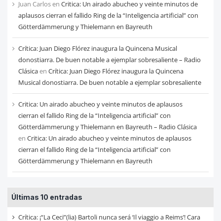
Juan Carlos
en
Critica: Un airado abucheo y veinte minutos de
aplausos cierran el fallido Ring de la “Inteligencia artificial” con
Götterdämmerung y Thielemann en Bayreuth
Crítica: Juan Diego Flórez inaugura la Quincena Musical
donostiarra. De buen notable a ejemplar sobresaliente – Radio
Clásica
en
Crítica: Juan Diego Flórez inaugura la Quincena
Musical donostiarra. De buen notable a ejemplar sobresaliente
Critica: Un airado abucheo y veinte minutos de aplausos
cierran el fallido Ring de la “Inteligencia artificial” con
Götterdämmerung y Thielemann en Bayreuth – Radio Clásica
en
Critica: Un airado abucheo y veinte minutos de aplausos
cierran el fallido Ring de la “Inteligencia artificial” con
Götterdämmerung y Thielemann en Bayreuth
Últimas 10 entradas
Crítica: ¡“La Ceci”(lia) Bartoli nunca será ‘Il viaggio a Reims’! Cara