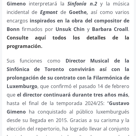
Gimeno
interpretará la
Sinfonía n.2
y la música
incidental de
Egmont
de
Goethe,
así como varios
encargos
inspirados en la obra del compositor de
Bonn
firmados por
Unsuk Chin
y
Barbara Croall
.
Consulte aquí todos los detalles de la
programación.
Sus funciones como
Director Musical de la
Sinfónica de Toronto
convivirán así con la
prolongación de su contrato con la Filarmónica de
Luxemburgo
, que confirmó el pasado 14 de febrero
que
el director continuará durante tres años más
,
hasta el final de la temporada 2024/25: “
Gustavo
Gimeno
ha conquistado al público luxemburgués
desde su llegada en 2015. Gracias a su carisma y la
elección del repertorio, ha logrado llevar al conjunto