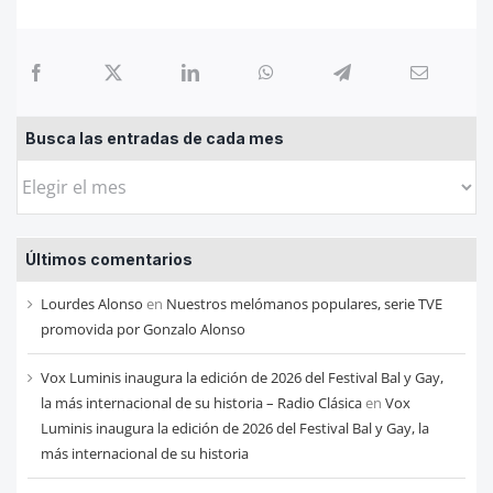
Busca las entradas de cada mes
Busca
las
entradas
Últimos comentarios
de
cada
Lourdes Alonso
en
Nuestros melómanos populares, serie TVE
mes
promovida por Gonzalo Alonso
Vox Luminis inaugura la edición de 2026 del Festival Bal y Gay,
la más internacional de su historia – Radio Clásica
en
Vox
Luminis inaugura la edición de 2026 del Festival Bal y Gay, la
más internacional de su historia