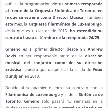
pública la programación
de su primera temporada
al frente de la Orquesta Sinfónica de Toronto
,
en
la que se estrena como Director Musical
. También
este mes, la
Orquesta filarmónica de Luxemburgo
,
de la que es titular desde 2015,
ha extendido su
contrato hasta el término de la temporada 24/25
.
Gimeno
es el primer director desde
Sir Andrew
Davis
en ser responsable tanto de la
dirección
musical del conjunto como de su dirección
artística
, puesto que ocupó tras la salida de
Peter
Oundjian
en 2018.
Debido al solapamiento entre su contrato con la
Filarmónica de Luxemburgo
y el de la
Sinfónica de
Toronto
,
Gimeno
solo pasará 13 semanas en la
ciudad canadiense, por lo que
estará en el podio en