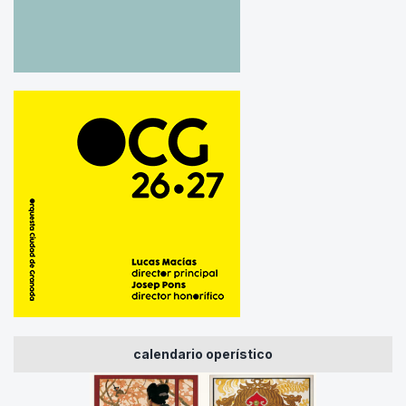
calendario operístico