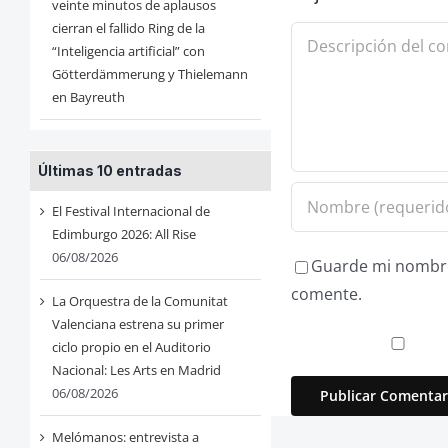
veinte minutos de aplausos
cierran el fallido Ring de la
Comentario
“Inteligencia artificial” con
Götterdämmerung y Thielemann
en Bayreuth
Últimas 10 entradas
El Festival Internacional de
Edimburgo 2026: All Rise
06/08/2026
Guarde mi nombre,
comente.
La Orquestra de la Comunitat
Valenciana estrena su primer
ciclo propio en el Auditorio
Nacional: Les Arts en Madrid
06/08/2026
Melómanos: entrevista a