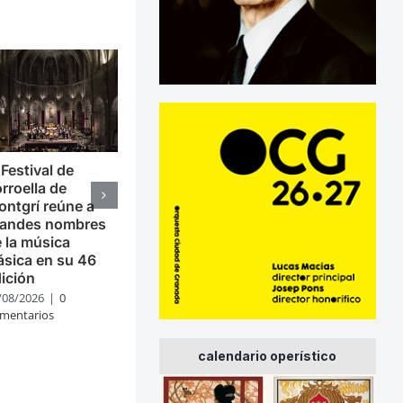
 Festival de
rroella de
ntgrí reúne a
randes nombres
 la música
ásica en su 46
ición
/08/2026
|
0
mentarios
calendario operístico