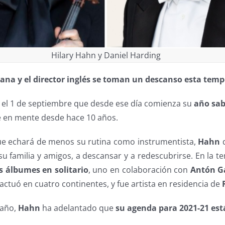
Hilary Hahn y Daniel Harding
cana y el director inglés se toman un descanso esta tem
 el 1 de septiembre que desde ese día comienza su
año sab
ene en mente desde hace 10 años.
e echará de menos su rutina como instrumentista,
Hahn
d
u familia y amigos, a descansar y a redescubrirse. En la 
s álbumes en solitario
, uno en colaboración con
Antón Ga
 actuó en cuatro continentes, y fue artista en residencia de
 año,
Hahn
ha adelantado que
su agenda para 2021-21 est