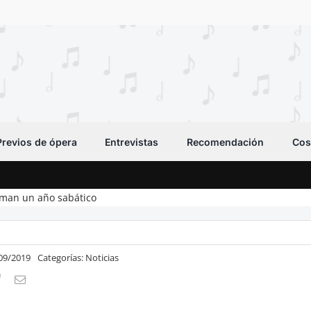
Previos de ópera
Entrevistas
Recomendación
Cos
oman un año sabático
/09/2019
Categorías:
Noticias