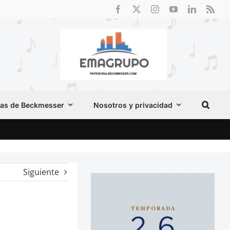
as de Beckmesser
Nosotros y privacidad
El F
Siguiente