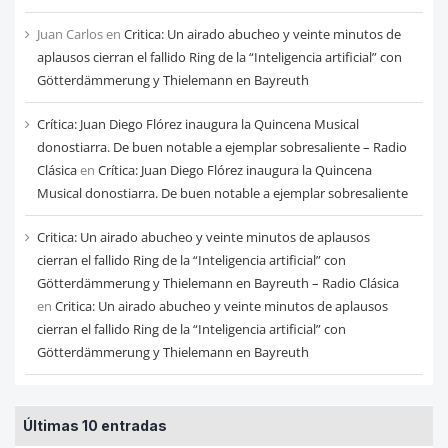
Juan Carlos
en
Critica: Un airado abucheo y veinte minutos de
aplausos cierran el fallido Ring de la “Inteligencia artificial” con
Götterdämmerung y Thielemann en Bayreuth
Crítica: Juan Diego Flórez inaugura la Quincena Musical
donostiarra. De buen notable a ejemplar sobresaliente – Radio
Clásica
en
Crítica: Juan Diego Flórez inaugura la Quincena
Musical donostiarra. De buen notable a ejemplar sobresaliente
Critica: Un airado abucheo y veinte minutos de aplausos
cierran el fallido Ring de la “Inteligencia artificial” con
Götterdämmerung y Thielemann en Bayreuth – Radio Clásica
en
Critica: Un airado abucheo y veinte minutos de aplausos
cierran el fallido Ring de la “Inteligencia artificial” con
Götterdämmerung y Thielemann en Bayreuth
Últimas 10 entradas