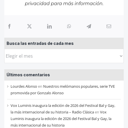
privacidad
para más información.
Busca las entradas de cada mes
Busca
las
entradas
Últimos comentarios
de
cada
Lourdes Alonso
en
Nuestros melómanos populares, serie TVE
mes
promovida por Gonzalo Alonso
Vox Luminis inaugura la edición de 2026 del Festival Bal y Gay,
la más internacional de su historia – Radio Clásica
en
Vox
Luminis inaugura la edición de 2026 del Festival Bal y Gay, la
más internacional de su historia