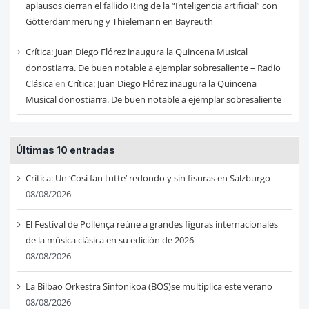
aplausos cierran el fallido Ring de la “Inteligencia artificial” con
Götterdämmerung y Thielemann en Bayreuth
Crítica: Juan Diego Flórez inaugura la Quincena Musical
donostiarra. De buen notable a ejemplar sobresaliente – Radio
Clásica
en
Crítica: Juan Diego Flórez inaugura la Quincena
Musical donostiarra. De buen notable a ejemplar sobresaliente
Últimas 10 entradas
Crítica: Un ‘Così fan tutte’ redondo y sin fisuras en Salzburgo
08/08/2026
El Festival de Pollença reúne a grandes figuras internacionales
de la música clásica en su edición de 2026
08/08/2026
La Bilbao Orkestra Sinfonikoa (BOS)se multiplica este verano
08/08/2026