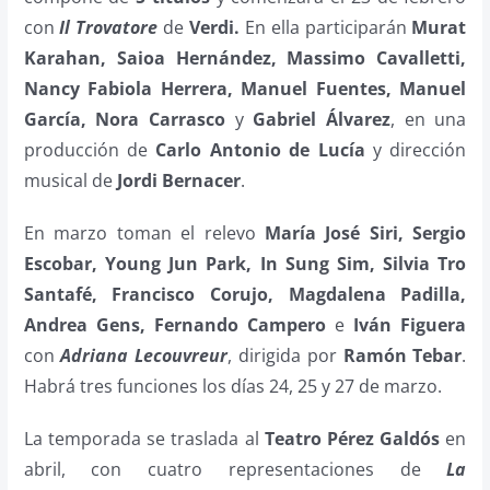
con
Il Trovatore
de
Verdi.
En ella participarán
Murat
Karahan, Saioa Hernández, Massimo Cavalletti,
Nancy Fabiola Herrera, Manuel Fuentes, Manuel
García, Nora Carrasco
y
Gabriel Álvarez
, en una
producción de
Carlo Antonio de Lucía
y dirección
musical de
Jordi Bernacer
.
En marzo toman el relevo
María José Siri, Sergio
Escobar, Young Jun Park, In Sung Sim, Silvia Tro
Santafé, Francisco Corujo, Magdalena Padilla,
Andrea Gens, Fernando Campero
e
Iván Figuera
con
Adriana Lecouvreur
, dirigida por
Ramón Tebar
.
Habrá tres funciones los días 24, 25 y 27 de marzo.
La temporada se traslada al
Teatro Pérez Galdós
en
abril, con cuatro representaciones de
La