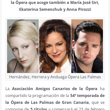
la Ópera que acoge también a María José Siri,
Ekaterina Semenchuk y Anna Pirozzi
Hernández, Herrera y Anduaga Ópera Las Palmas
La
Asociación Amigos Canarios de la Ópera
ha
compartido la programación de la
54º temporada de
la Ópera de Las Palmas de Gran Canaria
, que se
compone de
5 títulos
y comenzará el 23 de febrero