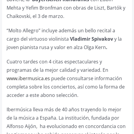
Mehta y Yefim Bronfman con obras de Liszt, Bartók y
Chaikovski, el 3 de marzo.
“Molto Allegro” incluye además un bello recital a
cargo del virtuoso violinista
Vladimir Spivakov
y la
joven pianista rusa y valor en alza
Olga Kern
.
Cuatro tardes con 4 citas espectaculares y
programas de la mejor calidad y variedad. En
www.ibermusica.es
puede consultarse información
completa sobre los conciertos, así como la forma de
acceder a este abono selección.
Ibermúsica lleva más de 40 años trayendo lo mejor
de la música a España. La institución, fundada por
Alfonso Aijón, ha evolucionado en concordancia con