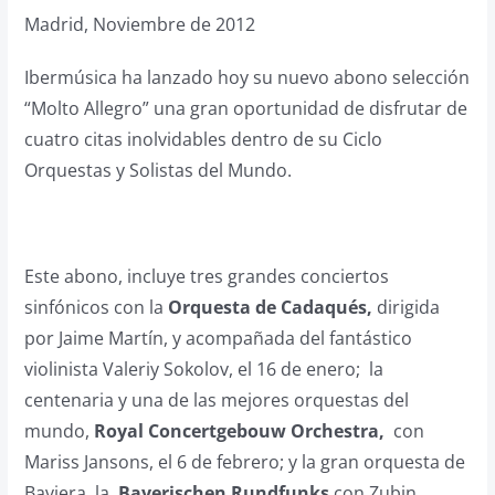
Madrid, Noviembre de 2012
Ibermúsica ha lanzado hoy su nuevo abono selección
“Molto Allegro” una gran oportunidad de disfrutar de
cuatro citas inolvidables dentro de su Ciclo
Orquestas y Solistas del Mundo.
Este abono, incluye tres grandes conciertos
sinfónicos con la
Orquesta de Cadaqués
,
dirigida
por Jaime Martín, y acompañada del fantástico
violinista Valeriy Sokolov, el 16 de enero; la
centenaria y una de las mejores orquestas del
mundo,
Royal Concertgebouw Orchestra
,
con
Mariss Jansons, el 6 de febrero; y la gran orquesta de
Baviera, la
Bayerischen Rundfunks
con Zubin