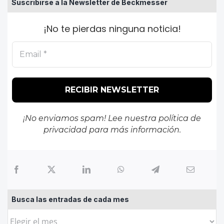
Suscribirse a la Newsletter de Beckmesser
¡No te pierdas ninguna noticia!
¡No enviamos spam! Lee nuestra
política de
privacidad
para más información.
Busca las entradas de cada mes
Busca