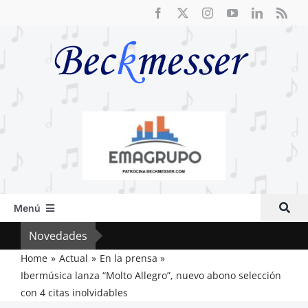
Saltar
al
contenido
Menú
Inicio
Novedades
El F
Actual
Home
Actual
En la prensa
Ibermúsica lanza “Molto Allegro”, nuevo abono selección
Artículos
con 4 citas inolvidables
Crítica