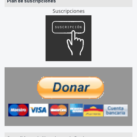
Plan de suscripciones
Suscripciones