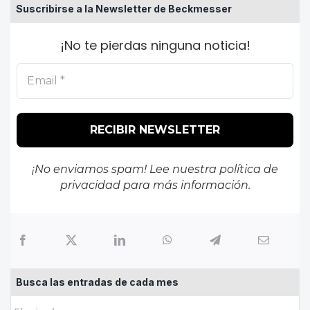
Suscribirse a la Newsletter de Beckmesser
¡No te pierdas ninguna noticia!
¡No enviamos spam! Lee nuestra
política de
privacidad
para más información.
Busca las entradas de cada mes
Busca