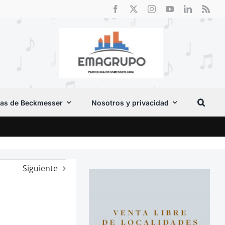
as de Beckmesser
Nosotros y privacidad
El F
Siguiente