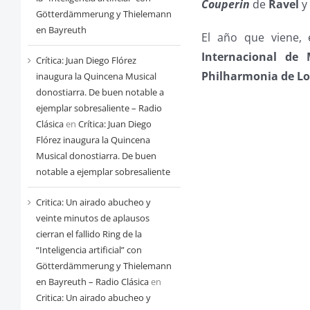
Couperin
de
Ravel
y
Götterdämmerung y Thielemann
en Bayreuth
El año que viene, 
Internacional de
Crítica: Juan Diego Flórez
Philharmonia de Lo
inaugura la Quincena Musical
donostiarra. De buen notable a
ejemplar sobresaliente – Radio
Clásica
en
Crítica: Juan Diego
Flórez inaugura la Quincena
Musical donostiarra. De buen
notable a ejemplar sobresaliente
Critica: Un airado abucheo y
veinte minutos de aplausos
cierran el fallido Ring de la
“Inteligencia artificial” con
Götterdämmerung y Thielemann
en Bayreuth – Radio Clásica
en
Critica: Un airado abucheo y