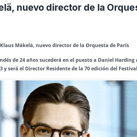
lä, nuevo director de la Orque
Klaus Mäkelä, nuevo director de la Orquesta de París
landés de 24 años sucederá en el puesto a Daniel Harding a
 y será el Director Residente de la 70 edición del Festiv