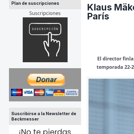
Plan de suscripciones
Klaus Mäke
Suscripciones
París
El director fin
temporada 22-23
Suscribirse a la Newsletter de
Beckmesser
¡No te pierdas