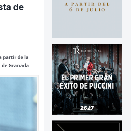
sta de
 partir de la
al de Granada