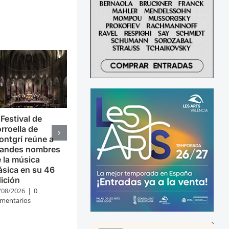
 Festival de
rroella de
ntgrí reúne a
randes nombres
 la música
ásica en su 46
ición
/08/2026
|
0
mentarios