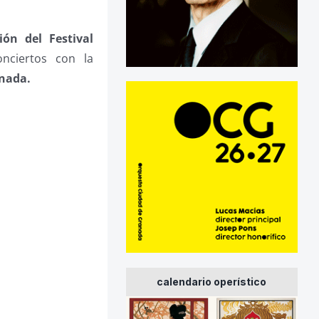
ión del Festival
onciertos con la
anada.
calendario operístico