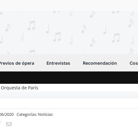
Previos de ópera
Entrevistas
Recomendación
Cos
a Orquesta de París
/06/2020
Categorías:
Noticias