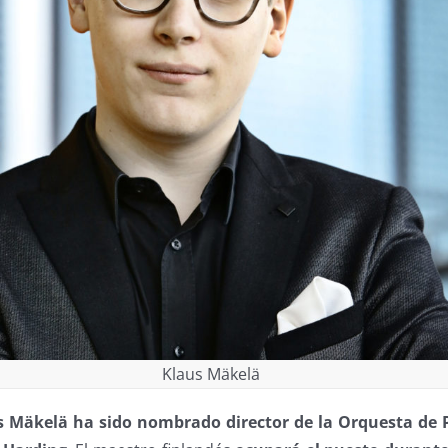
Klaus Mäkelä
s Mäkelä ha sido nombrado director de la Orquesta de 