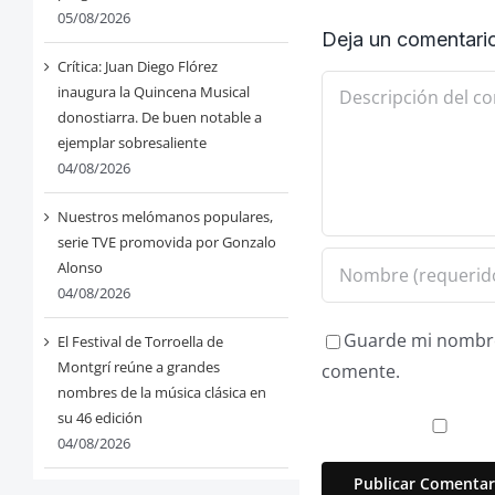
05/08/2026
Deja un comentari
Crítica: Juan Diego Flórez
Comentario
inaugura la Quincena Musical
donostiarra. De buen notable a
ejemplar sobresaliente
04/08/2026
Nuestros melómanos populares,
serie TVE promovida por Gonzalo
Alonso
04/08/2026
Guarde mi nombre,
El Festival de Torroella de
Montgrí reúne a grandes
comente.
nombres de la música clásica en
su 46 edición
04/08/2026