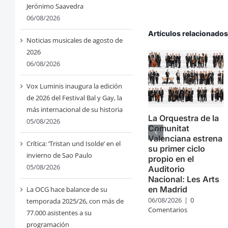
Jerónimo Saavedra
06/08/2026
Artículos relacionado
Noticias musicales de agosto de
2026
06/08/2026
Vox Luminis inaugura la edición
de 2026 del Festival Bal y Gay, la
más internacional de su historia
La Orquestra de la
05/08/2026
Comunitat
Valenciana estrena
Crítica: ‘Tristan und Isolde’ en el
su primer ciclo
invierno de Sao Paulo
propio en el
05/08/2026
Auditorio
Nacional: Les Arts
en Madrid
La OCG hace balance de su
06/08/2026
|
0
temporada 2025/26, con más de
Comentarios
77.000 asistentes a su
programación