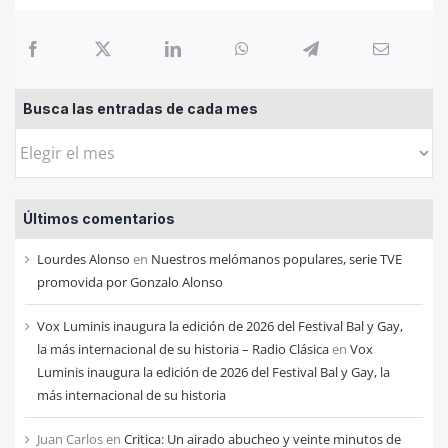
Busca las entradas de cada mes
Busca
las
entradas
Últimos comentarios
de
cada
Lourdes Alonso
en
Nuestros melómanos populares, serie TVE
mes
promovida por Gonzalo Alonso
Vox Luminis inaugura la edición de 2026 del Festival Bal y Gay,
la más internacional de su historia – Radio Clásica
en
Vox
Luminis inaugura la edición de 2026 del Festival Bal y Gay, la
más internacional de su historia
Juan Carlos
en
Critica: Un airado abucheo y veinte minutos de