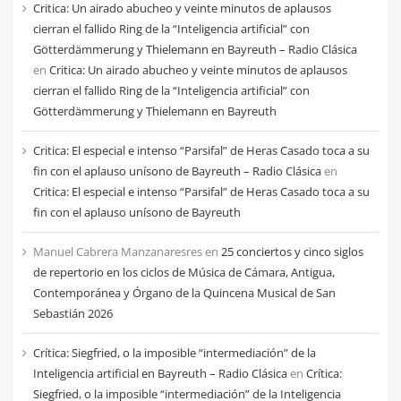
Critica: Un airado abucheo y veinte minutos de aplausos
cierran el fallido Ring de la “Inteligencia artificial” con
Götterdämmerung y Thielemann en Bayreuth – Radio Clásica
en
Critica: Un airado abucheo y veinte minutos de aplausos
cierran el fallido Ring de la “Inteligencia artificial” con
Götterdämmerung y Thielemann en Bayreuth
Critica: El especial e intenso “Parsifal” de Heras Casado toca a su
fin con el aplauso unísono de Bayreuth – Radio Clásica
en
Critica: El especial e intenso “Parsifal” de Heras Casado toca a su
fin con el aplauso unísono de Bayreuth
Manuel Cabrera Manzanaresres
en
25 conciertos y cinco siglos
de repertorio en los ciclos de Música de Cámara, Antigua,
Contemporánea y Órgano de la Quincena Musical de San
Sebastián 2026
Crítica: Siegfried, o la imposible “intermediación” de la
Inteligencia artificial en Bayreuth – Radio Clásica
en
Crítica:
Siegfried, o la imposible “intermediación” de la Inteligencia