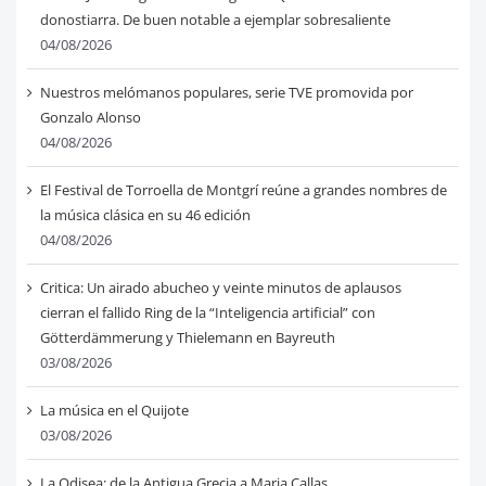
donostiarra. De buen notable a ejemplar sobresaliente
04/08/2026
Nuestros melómanos populares, serie TVE promovida por
Gonzalo Alonso
04/08/2026
El Festival de Torroella de Montgrí reúne a grandes nombres de
la música clásica en su 46 edición
04/08/2026
Critica: Un airado abucheo y veinte minutos de aplausos
cierran el fallido Ring de la “Inteligencia artificial” con
Götterdämmerung y Thielemann en Bayreuth
03/08/2026
La música en el Quijote
03/08/2026
La Odisea: de la Antigua Grecia a Maria Callas