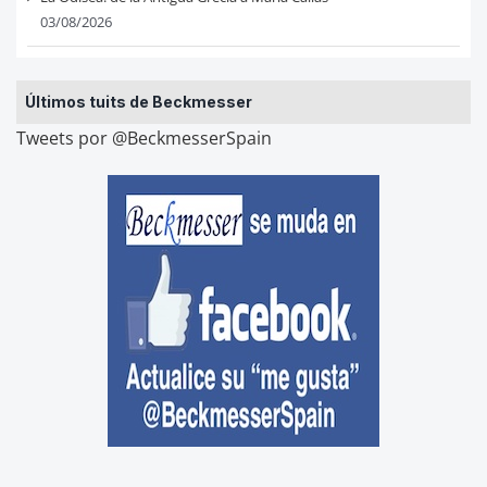
03/08/2026
Últimos tuits de Beckmesser
Tweets por @BeckmesserSpain