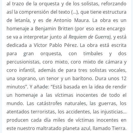
al trazo de la orquesta y de los solistas, reforzando
así la comprensión del texto (…), que tiene estructura
de letanía, y es de Antonio Maura. La obra es un
homenaje a Benjamin Britten (por eso este encargo
se va a interpretar junto al
Requiem de Guerra),
y está
dedicada a Víctor Pablo Pérez. La obra está escrita
para gran orquesta, con timbales y dos
percusionistas, coro mixto, coro mixto de cámara y
coro infantil, además de para tres solistas vocales,
una soprano, un tenor y un barítono. Dura unos 12
minutos”. Y añade: “Está basada en la idea de rendir
un homenaje a las víctimas inocentes de todo el
mundo. Las catástrofes naturales, las guerras, los
atentados terroristas, los accidentes, las injusticias…
producen cada día miles de víctimas inocentes en
este nuestro maltratado planeta azul, llamado Tierra.