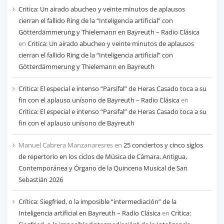
Critica: Un airado abucheo y veinte minutos de aplausos
cierran el fallido Ring de la “Inteligencia artificial” con
Götterdämmerung y Thielemann en Bayreuth – Radio Clásica
en
Critica: Un airado abucheo y veinte minutos de aplausos
cierran el fallido Ring de la “Inteligencia artificial” con
Götterdämmerung y Thielemann en Bayreuth
Critica: El especial e intenso “Parsifal” de Heras Casado toca a su
fin con el aplauso unísono de Bayreuth – Radio Clásica
en
Critica: El especial e intenso “Parsifal” de Heras Casado toca a su
fin con el aplauso unísono de Bayreuth
Manuel Cabrera Manzanaresres
en
25 conciertos y cinco siglos
de repertorio en los ciclos de Música de Cámara, Antigua,
Contemporánea y Órgano de la Quincena Musical de San
Sebastián 2026
Crítica: Siegfried, o la imposible “intermediación” de la
Inteligencia artificial en Bayreuth – Radio Clásica
en
Crítica: