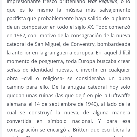
impresionante fresco britteniano
War Requeim
, o lo
que es lo mismo la música más salvajemente
pacifista que probablemente haya salido de la pluma
de un compositor en todo el siglo XX. Todo comenzó
en 1962, con motivo de la consagración de la nueva
catedral de San Miguel, de Conventry, bombardeada
la anterior en la gran guerra europea. En aquel difícil
momento de posguerra, toda Europa buscaba crear
señas de identidad nuevas, e invertir en cualquier
obra –civil o religiosa- se consideraba un buen
camino para ello. De la antigua catedral hoy solo
quedan unas ruinas (las que dejó en pie la Luftwaffe
alemana el 14 de septiembre de 1940), al lado de la
cual se construyó la nueva, de alguna manera
convertida en símbolo nacional. Y para esa
consagración se encargó a Britten que escribiera la