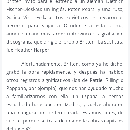
Britten invitó para el estreno a un alemán, Dietrich
Fischer-Dieskau; un inglés, Peter Pears, y una rusa,
Galina Vishnevskaia. Los soviéticos le negaron el
permiso para viajar a Occidente a esta última,
aunque un año más tarde sí intervino en la grabación
discográfica que dirigió el propio Britten. La sustituta
fue Heather Harper
Afortunadamente, Britten, como ya he dicho,
grabó la obra rápidamente, y después ha habido
otros registros significativos (los de Rattle, Rilling o
Pappano, por ejemplo), que nos han ayudado mucho
a familiarizarnos con ella. En España la hemos
escuchado hace poco en Madrid, y vuelve ahora en
una inauguración de temporada. Estamos, pues, de
suerte, porque se trata de una de las obras capitales
del siglo XX.