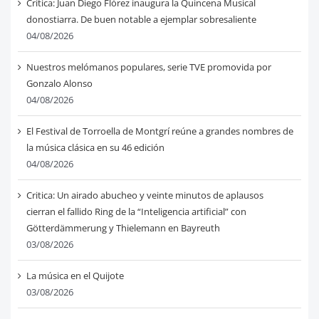
Crítica: Juan Diego Flórez inaugura la Quincena Musical
donostiarra. De buen notable a ejemplar sobresaliente
04/08/2026
Nuestros melómanos populares, serie TVE promovida por
Gonzalo Alonso
04/08/2026
El Festival de Torroella de Montgrí reúne a grandes nombres de
la música clásica en su 46 edición
04/08/2026
Critica: Un airado abucheo y veinte minutos de aplausos
cierran el fallido Ring de la “Inteligencia artificial” con
Götterdämmerung y Thielemann en Bayreuth
03/08/2026
La música en el Quijote
03/08/2026