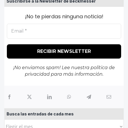
Suscribirse a la Newsletter de Beckmesser
¡No te pierdas ninguna noticia!
¡No enviamos spam! Lee nuestra
política de
privacidad
para más información.
Busca las entradas de cada mes
Busca