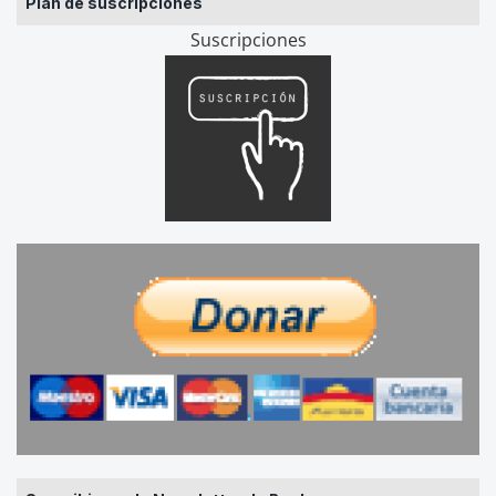
Plan de suscripciones
Suscripciones