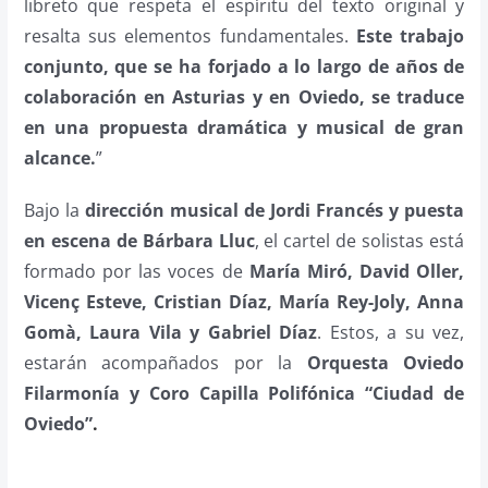
libreto que respeta el espíritu del texto original y
resalta sus elementos fundamentales.
Este trabajo
conjunto, que se ha forjado a lo largo de años de
colaboración en Asturias y en Oviedo, se traduce
en una propuesta dramática y musical de gran
alcance.
”
Bajo la
dirección musical de Jordi Francés y puesta
en escena de Bárbara Lluc
, el cartel de solistas está
formado por las voces de
María Miró, David Oller,
Vicenç Esteve, Cristian Díaz, María Rey-Joly, Anna
Gomà, Laura Vila y Gabriel Díaz
. Estos, a su vez,
estarán acompañados por la
Orquesta Oviedo
Filarmonía y Coro Capilla Polifónica “Ciudad de
Oviedo”
.