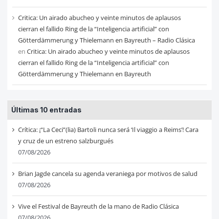
Critica: Un airado abucheo y veinte minutos de aplausos
cierran el fallido Ring de la “Inteligencia artificial” con
Götterdämmerung y Thielemann en Bayreuth – Radio Clásica
en
Critica: Un airado abucheo y veinte minutos de aplausos
cierran el fallido Ring de la “Inteligencia artificial” con
Götterdämmerung y Thielemann en Bayreuth
Últimas 10 entradas
Crítica: ¡“La Ceci”(lia) Bartoli nunca será ‘Il viaggio a Reims’! Cara
y cruz de un estreno salzburgués
07/08/2026
Brian Jagde cancela su agenda veraniega por motivos de salud
07/08/2026
Vive el Festival de Bayreuth de la mano de Radio Clásica
07/08/2026