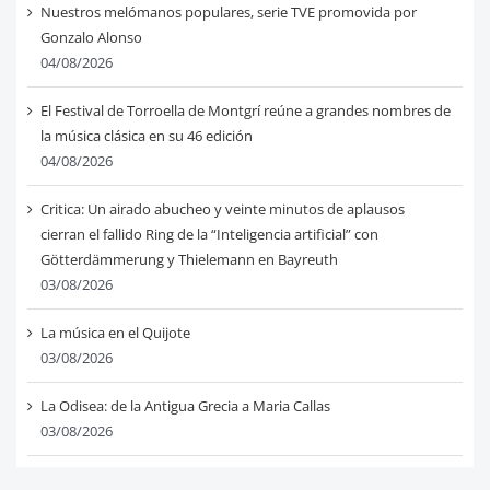
Nuestros melómanos populares, serie TVE promovida por
Gonzalo Alonso
04/08/2026
El Festival de Torroella de Montgrí reúne a grandes nombres de
la música clásica en su 46 edición
04/08/2026
Critica: Un airado abucheo y veinte minutos de aplausos
cierran el fallido Ring de la “Inteligencia artificial” con
Götterdämmerung y Thielemann en Bayreuth
03/08/2026
La música en el Quijote
03/08/2026
La Odisea: de la Antigua Grecia a Maria Callas
03/08/2026